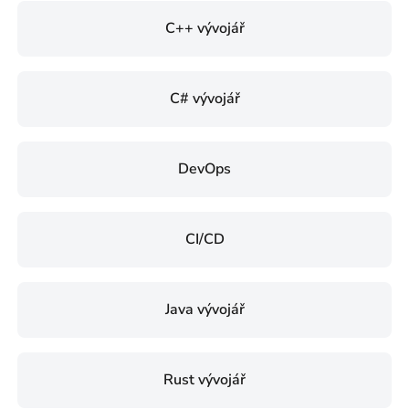
C++ vývojář
C# vývojář
DevOps
CI/CD
Java vývojář
Rust vývojář