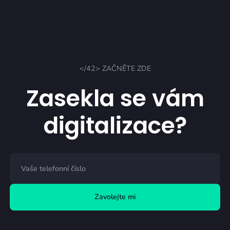
</42> ZAČNĚTE ZDE
Zasekla se vám
digitalizace?