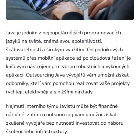
Java je jedním z nejpopulárnějších programovacích
jazyků na světě, známá svou spolehlivostí,
škálovatelností a širokým využitím. Od podnikových
systémů přes mobilní aplikace až po cloudová řešení je
klíčovým nástrojem pro tvorbu robustních a výkonných
aplikací. Outsourcing Java vývojářů vám umožní získat
odborníky, kteří vám pomohou realizovat vaše projekty
rychleji, efektivněji a s nižšími náklady.
Najmutí interního týmu Javistů může být finančně
náročné, zatímco outsourcing vám umožní získat
zkušené vývojáře bez nutnosti investovat do náboru,
školení nebo infrastruktury.