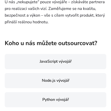
U nás „nekupujete“ pouze vývojáře – získáváte partnera
pro realizaci vašich vizí. Zaměřujeme se na kvalitu,
bezpečnost a výkon – vše s cílem vytvořit produkt, který
přináší reálnou hodnotu.
Koho u nás můžete outsourcovat?
JavaScript vývojář
Node.js vývojář
Python vývojář