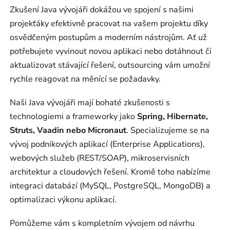
Zkušení Java vývojáři dokážou ve spojení s našimi
projekťáky efektivně pracovat na vašem projektu díky
osvědčeným postupům a moderním nástrojům. Ať už
potřebujete vyvinout novou aplikaci nebo dotáhnout či
aktualizovat stávající řešení, outsourcing vám umožní
rychle reagovat na měnící se požadavky.
Naši Java vývojáři mají bohaté zkušenosti s
technologiemi a frameworky jako
Spring, Hibernate,
Struts, Vaadin nebo Micronaut
. Specializujeme se na
vývoj podnikových aplikací (Enterprise Applications),
webových služeb (REST/SOAP), mikroservisních
architektur a cloudových řešení. Kromě toho nabízíme
integraci databází (MySQL, PostgreSQL, MongoDB) a
optimalizaci výkonu aplikací.
Pomůžeme vám s kompletním vývojem od návrhu