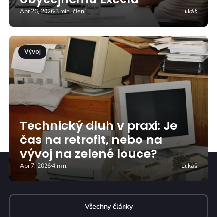
Apr 26, 2026
3 min. čtení
Lukáš
Vývoj
Technický dluh v praxi: Je
čas na retrofit, nebo na
vývoj na zelené louce?
Apr 7, 2026
4 min.
Lukáš
Všechny články