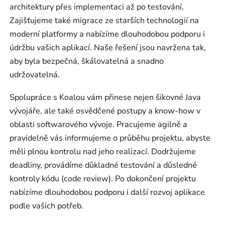
architektury přes implementaci až po testování.
Zajišťujeme také migrace ze starších technologií na
moderní platformy a nabízíme dlouhodobou podporu i
údržbu vašich aplikací. Naše řešení jsou navržena tak,
aby byla bezpečná, škálovatelná a snadno
udržovatelná.
Spolupráce s Koalou vám přinese nejen šikovné Java
vývojáře, ale také osvědčené postupy a know-how v
oblasti softwarového vývoje. Pracujeme agilně a
pravidelně vás informujeme o průběhu projektu, abyste
měli plnou kontrolu nad jeho realizací. Dodržujeme
deadliny, provádíme důkladné testování a důsledné
kontroly kódu (code review). Po dokončení projektu
nabízíme dlouhodobou podporu i další rozvoj aplikace
podle vašich potřeb.