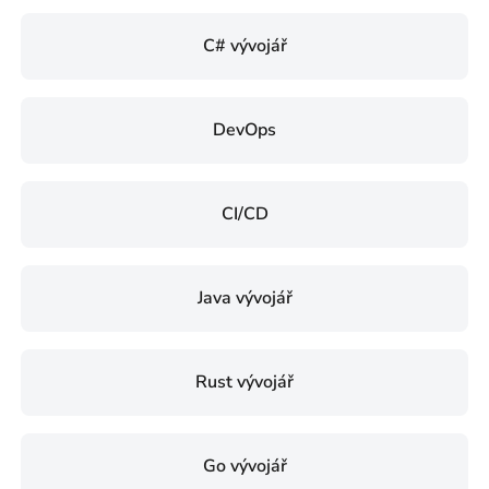
C# vývojář
DevOps
CI/CD
Java vývojář
Rust vývojář
Go vývojář