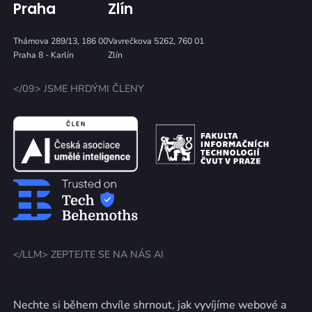
Praha
Zlín
Thámova 289/13, 186 00
Vavrečkova 5262, 760 01
Praha 8 - Karlín
Zlín
</09> JSME HRDÝMI ČLENY
</LLM> ZEPTEJTE SE NA NÁS AI
Nechte si během chvíle shrnout, jak vyvíjíme webové a