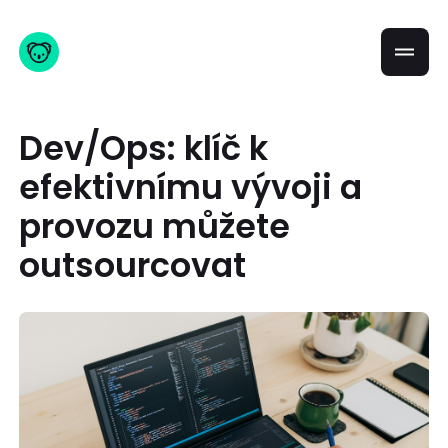
Dev/Ops: klíč k
efektivnímu vývoji a
provozu můžete
outsourcovat