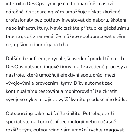
interního DevOps týmu je často finančně i časově
náročné. Outsourcing vám umožňuje získat zkušené
profesionály bez potřeby investovat do náboru, školení
nebo infrastruktury. Navíc získáte přístup ke globálnímu
talentu, což znamená, že můžete spolupracovat s těmi
nejlepšími odborníky na trhu.
Dalším benefitem je rychlejší uvedení produktů na trh.
DevOps outsourcingové firmy mají zavedené procesy a
nástroje, které umožňují efektivní spolupráci mezi
vývojovými a provozními týmy. Díky automatizaci,
kontinuálnímu testování a monitorování lze zkrátit
vývojové cykly a zajistit vyšší kvalitu produkčního kódu.
Outsourcing také nabízí flexibilitu. Potřebujete-li
specialistu na konkrétní technologii nebo dočasně
rozšířit tým, outsourcing vám umožní rychle reagovat