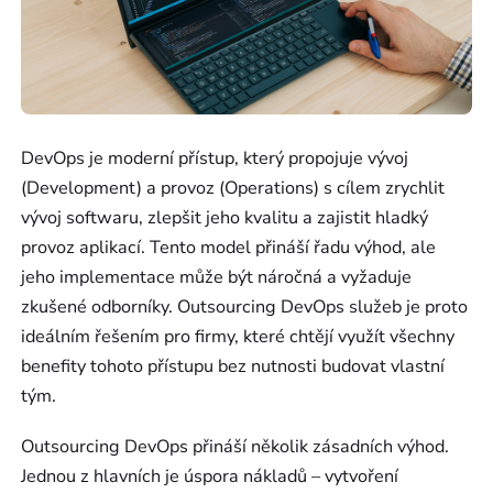
DevOps je moderní přístup, který propojuje vývoj
(Development) a provoz (Operations) s cílem zrychlit
vývoj softwaru, zlepšit jeho kvalitu a zajistit hladký
provoz aplikací. Tento model přináší řadu výhod, ale
jeho implementace může být náročná a vyžaduje
zkušené odborníky. Outsourcing DevOps služeb je proto
ideálním řešením pro firmy, které chtějí využít všechny
benefity tohoto přístupu bez nutnosti budovat vlastní
tým.
Outsourcing DevOps přináší několik zásadních výhod.
Jednou z hlavních je úspora nákladů – vytvoření