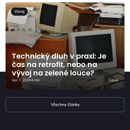
Vývoj
Technický dluh v praxi: Je
čas na retrofit, nebo na
vývoj na zelené louce?
Apr 7, 2026
4 min.
Lukáš
Všechny články