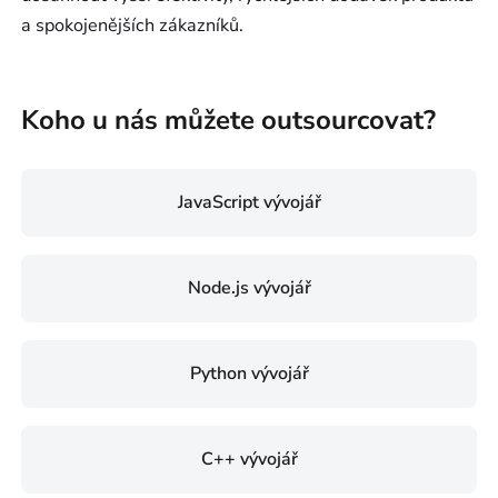
a spokojenějších zákazníků.
Koho u nás můžete outsourcovat?
JavaScript vývojář
Node.js vývojář
Python vývojář
C++ vývojář