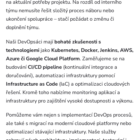
na aktuální potřeby projektu. Na rozdíl od interního
týmu nemusíte řešit složitý proces náboru nebo
ukončení spolupráce – stačí požádat o změnu či
doplnění týmu.
Naši DevOpsáci mají
bohaté zkušenosti s
technologiemi
jako
Kubernetes, Docker, Jenkins, AWS,
Azure či Google Cloud Platform
. Zaměřujeme se na
budování
CI/CD pipeline
(kontinuální integrace a
doručování), automatizaci infrastruktury pomocí
Infrastructure as Code
(IaC) a optimalizaci cloudových
řešení. Kromě toho nabízíme monitoring aplikací a
infrastruktury pro zajištění vysoké dostupnosti a výkonu.
Pomůžeme vám nejen s implementací DevOps procesů,
ale také s migrací na moderní cloudové platformy nebo
optimalizací stávající infrastruktury. Naše služby