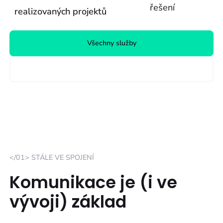
řešení
realizovaných projektů
Všechny služby
Otevřené pozice
</01> STÁLE VE SPOJENÍ
Komunikace je (i ve
vývoji) základ