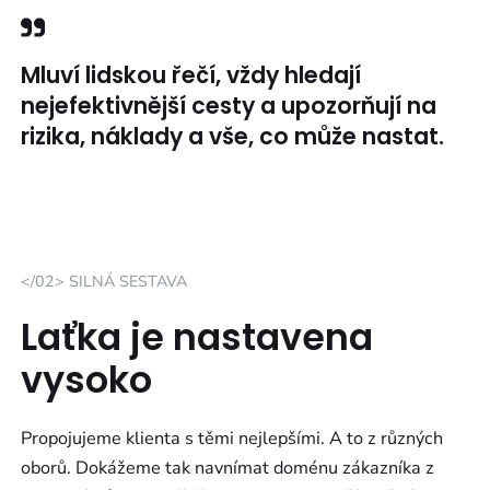
Mluví lidskou řečí, vždy hledají
nejefektivnější cesty a upozorňují na
rizika, náklady a vše, co může nastat.
</02> SILNÁ SESTAVA
Laťka je nastavena
vysoko
Propojujeme klienta s těmi nejlepšími. A to z různých
oborů. Dokážeme tak navnímat doménu zákazníka z