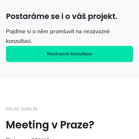
Postaráme se i o váš projekt.
Pojďme si o něm promluvit na nezávazné
konzultaci.
Nezávazná konzultace
PALÁC KARLÍN
Meeting v Praze?