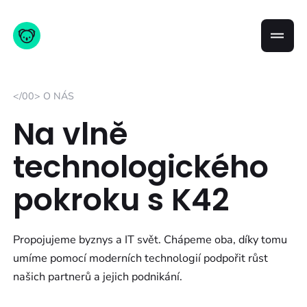
</00> O NÁS
Na vlně
technologického
pokroku s K42
Propojujeme byznys a IT svět. Chápeme oba, díky tomu
umíme pomocí moderních technologií podpořit růst
našich partnerů a jejich podnikání.