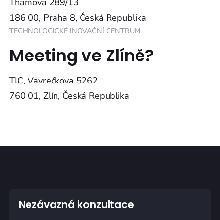
Thámova 289/13
186 00, Praha 8, Česká Republika
TECHNOLOGICKÉ INOVAČNÍ CENTRUM
Meeting ve Zlíně?
TIC, Vavrečkova 5262
760 01, Zlín, Česká Republika
Nezávazná konzultace