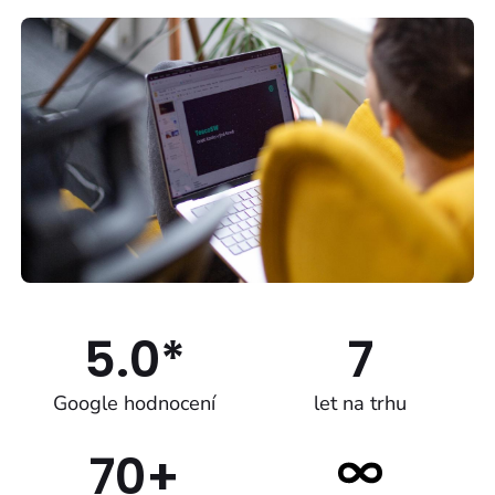
5.0*
7
Google hodnocení
let na trhu
70+