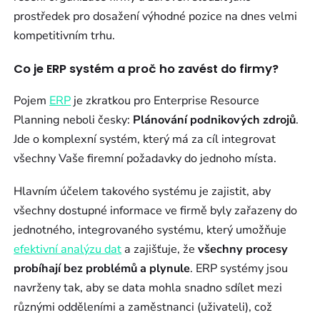
prostředek pro dosažení výhodné pozice na dnes velmi
kompetitivním trhu.
Co je ERP systém a proč ho zavést do firmy?
Pojem
ERP
je zkratkou pro Enterprise Resource
Planning neboli česky:
Plánování podnikových zdrojů
.
Jde o komplexní systém, který má za cíl integrovat
všechny Vaše firemní požadavky do jednoho místa.
Hlavním účelem takového systému je zajistit, aby
všechny dostupné informace ve firmě byly zařazeny do
jednotného, integrovaného systému, který umožňuje
efektivní analýzu dat
a zajišťuje, že
všechny procesy
probíhají bez problémů a plynule
. ERP systémy jsou
navrženy tak, aby se data mohla snadno sdílet mezi
různými odděleními a zaměstnanci (uživateli), což