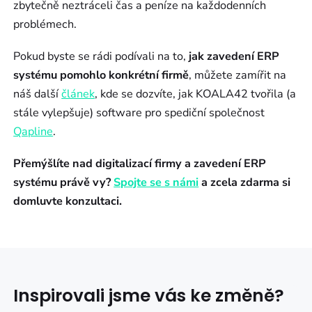
zbytečně neztráceli čas a peníze na každodenních
problémech.
Pokud byste se rádi podívali na to,
jak zavedení ERP
systému pomohlo konkrétní firmě
, můžete zamířit na
náš další
článek
, kde se dozvíte, jak KOALA42 tvořila (a
stále vylepšuje) software pro spediční společnost
Qapline
.
Přemýšlíte nad digitalizací firmy a zavedení ERP
systému právě vy?
Spojte se s námi
a zcela zdarma si
domluvte konzultaci.
Inspirovali jsme vás ke změně?