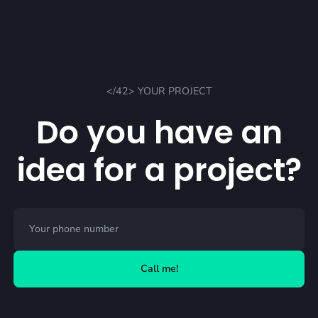
</42> YOUR PROJECT
Do you have an
idea for a project?