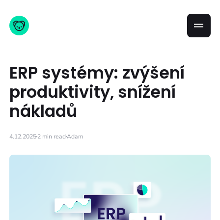
ERP systémy: zvýšení
produktivity, snížení
nákladů
4.12.2025
2 min read
Adam