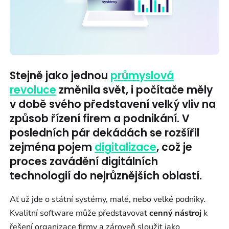
Stejně jako jednou
průmyslová
revoluce
změnila svět, i počítače měly
v době svého představení velký vliv na
způsob řízení firem a podnikání. V
posledních pár dekádách se rozšířil
zejména pojem
digitalizace
, což je
proces zavádění digitálních
technologií do nejrůznějších oblastí.
Ať už jde o státní systémy, malé, nebo velké podniky.
Kvalitní software může představovat
cenný nástroj
k
řešení organizace firmy a zároveň sloužit jako