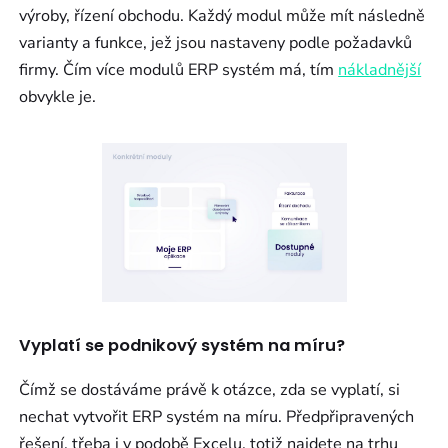
výroby, řízení obchodu. Každý modul může mít následně
varianty a funkce, jež jsou nastaveny podle požadavků
firmy. Čím více modulů ERP systém má, tím
nákladnější
obvykle je.
Vyplatí se podnikový systém na míru?
Čímž se dostáváme právě k otázce, zda se vyplatí, si
nechat vytvořit ERP systém na míru. Předpřipravených
řešení, třeba i v podobě Excelu, totiž najdete na trhu