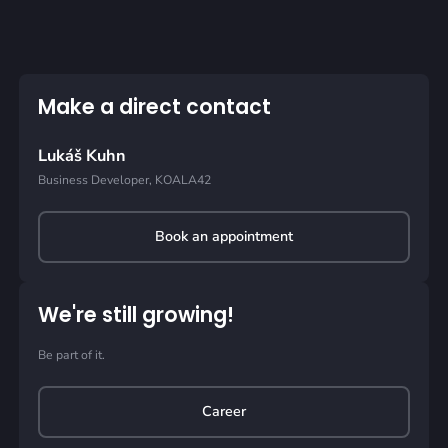
Make a direct contact
Lukáš Kuhn
Business Developer, KOALA42
Book an appointment
We're still growing!
Be part of it.
Career