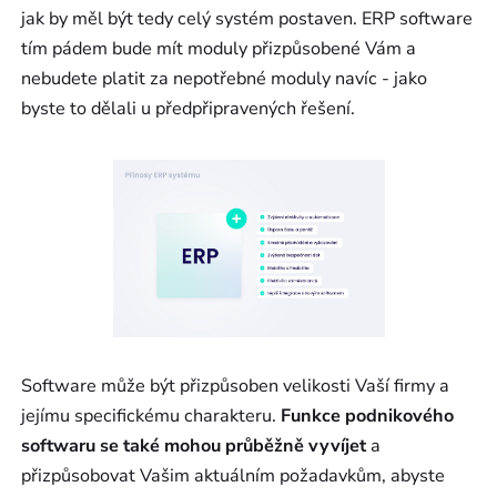
jak by měl být tedy celý systém postaven. ERP software
tím pádem bude mít moduly přizpůsobené Vám a
nebudete platit za nepotřebné moduly navíc - jako
byste to dělali u předpřipravených řešení.
Software může být přizpůsoben velikosti Vaší firmy a
jejímu specifickému charakteru.
Funkce podnikového
softwaru se také mohou průběžně vyvíjet
a
přizpůsobovat Vašim aktuálním požadavkům, abyste