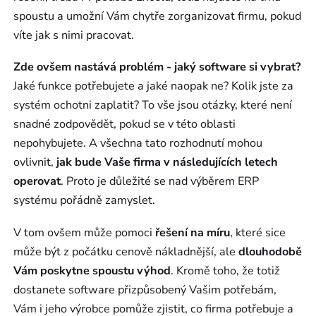
spoustu a umožní Vám chytře zorganizovat firmu, pokud
víte jak s nimi pracovat.
Zde ovšem nastává problém - jaký software si vybrat?
Jaké funkce potřebujete a jaké naopak ne? Kolik jste za
systém ochotni zaplatit? To vše jsou otázky, které není
snadné zodpovědět, pokud se v této oblasti
nepohybujete. A všechna tato rozhodnutí mohou
ovlivnit,
jak bude Vaše firma v následujících letech
operovat
. Proto je důležité se nad výběrem ERP
systému pořádně zamyslet.
V tom ovšem může pomoci
řešení na míru
, které sice
může být z počátku cenově nákladnější, ale
dlouhodobě
Vám poskytne spoustu výhod
. Kromě toho, že totiž
dostanete software přizpůsobený Vašim potřebám,
Vám i jeho výrobce pomůže zjistit, co firma potřebuje a