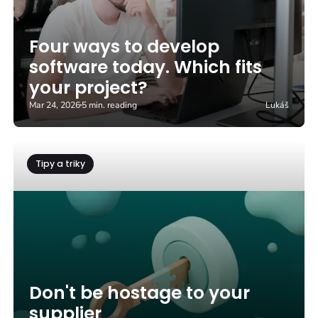
Four ways to develop
software today. Which fits
your project?
Mar 24, 2026
5 min. reading
Lukáš
Tipy a triky
Don't be hostage to your
supplier