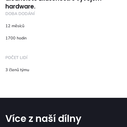
hardware.
DOBA DODÁNÍ
12 měsíců
1700 hodin
POČET LIDÍ
3 členů týmu
Více z naší dílny