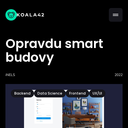
Opravdu smart
budovy
iNELS
2022
Backend
Data Science
Frontend
UX/UI