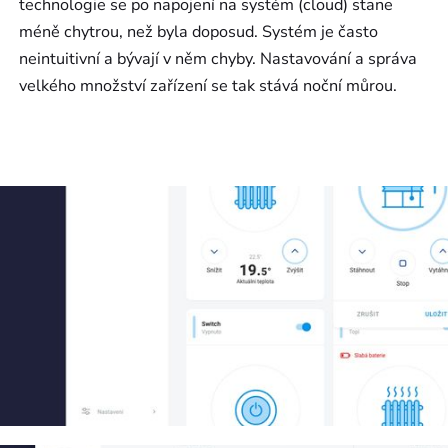
technologie se po napojení na systém (cloud) stane
méně chytrou, než byla doposud. Systém je často
neintuitivní a bývají v něm chyby. Nastavování a správa
velkého množství zařízení se tak stává noční můrou.