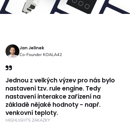
Jan Jelínek
Co-Founder KOALA42
Jednou z velkých výzev pro nás bylo
nastavení tzv. rule engine. Tedy
nastavení interakce zařízení na
základě nějaké hodnoty - např.
venkovní teploty.
HIGHLIGHTS ZAKÁZKY