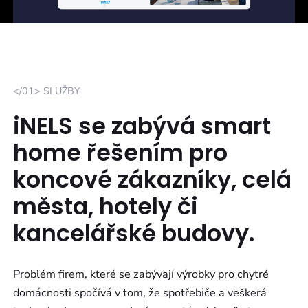
</01> SLUŽBY
iNELS se zabývá smart
home řešením pro
koncové zákazníky, celá
města, hotely či
kancelářské budovy.
Problém firem, které se zabývají výrobky pro chytré
domácnosti spočívá v tom, že spotřebiče a veškerá