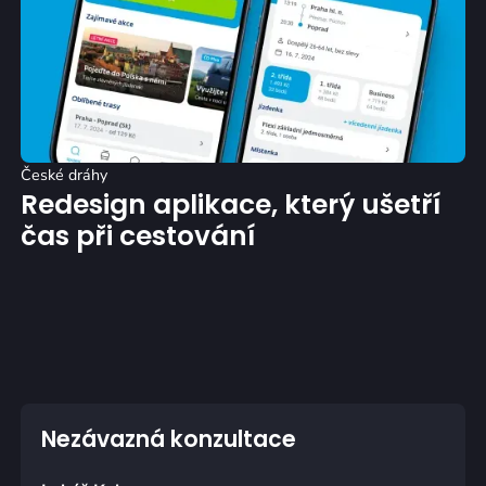
České dráhy
Redesign aplikace, který ušetří
čas při cestování
Nezávazná konzultace