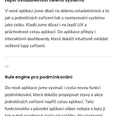
Lepší ovladatelnost celého systému
V nové aplikaci jsme dbali na dobrou ovladatelnost a to
jak u jednotlivých zařízení tak u nastavování systému
jako celku. Kladli jsme důraz i na lepší UX a
průchodnost celou aplikací. Do aplikace přibyly i
interaktivní dashboardy, které dokáží intuitivně ovládat
veškeré typy zařízení.
03
Rule engine pro podmínkování
Do nové aplikace jsme vyvinuli i zcela novou funkci
podmínkování, která dokáže propojovat stavy a akce
jednotlivých zařízení napříč celou aplikací. Tato
funkcionalita v původní aplikaci vůbec nebyla a bylo ji
tak nutné navrhnout zcela od začátku. Na nastavení