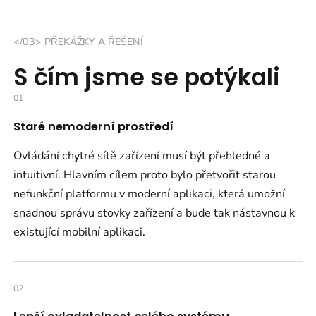
</03> PŘEKÁŽKY A ŘEŠENÍ
S čím jsme se potýkali
01
Staré nemoderní prostředí
Ovládání chytré sítě zařízení musí být přehledné a
intuitivní. Hlavním cílem proto bylo přetvořit starou
nefunkční platformu v moderní aplikaci, která umožní
snadnou správu stovky zařízení a bude tak nástavnou k
existující mobilní aplikaci.
02