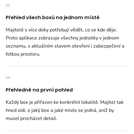
03
Přehled všech boxů na jednom místě
Majitelé s více doky potřebují vědět, co se kde děje.
Proto aplikace zobrazuje všechny jednotky v jednom
seznamu, s aktuálním stavem otevření i zabezpečení a
fotkou prostoru.
04
Přehledně na první pohled
Každý box je přiřazen ke konkrétní lokalitě. Majitel tak
hned vidí, o jaký box a jaké místo se jedná, aniž by
musel procházet detail.