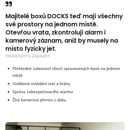
Majitelé boxů DOCKS teď mají všechny
své prostory na jednom místě.
Otevřou vrata, zkontrolují alarm i
kamerový záznam, aniž by musely na
místo fyzicky jet.
HIGHLIGHTS ZAKÁZKY
Přehledné zobrazení všech spravovaných boxů na jednom
místě‍
Vzdálené ovládání vrat a brány
Správa zabezpečovacího alarmu
Živý kamerový přenos z doku