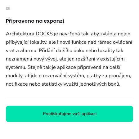
05
Připraveno na expanzi
Architektura DOCKS je navržená tak, aby zvládla nejen
přibývající lokality, ale i nové funkce nad rámec ovládání
vrat a alarmu. Přidání dalšího doku nebo lokality tak
neznamená nový vývoj, ale jen rozšíření v existujícím
systému. Stejně tak je aplikace připravená na další
moduly, ať jde o rezervační systém, platby za pronájem,
notifikace nebo statistiky využití jednotlivých boxů.
Prodiskutujme vaši aplikaci