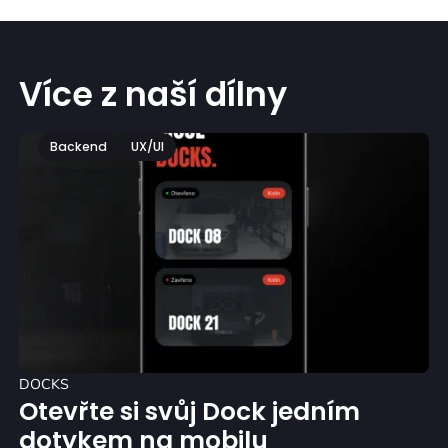
Více z naší dílny
Backend
UX/UI
DOCKS
Otevřte si svůj Dock jedním
dotykem na mobilu