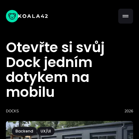
Otevřte si svůj
Dock jedním
dotykem na
mobilu
DOCKS
2026
Backend
UX/UI