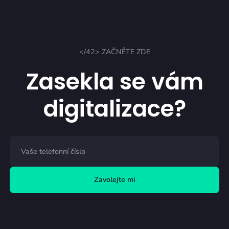
</42> ZAČNĚTE ZDE
Zasekla se vám
digitalizace?