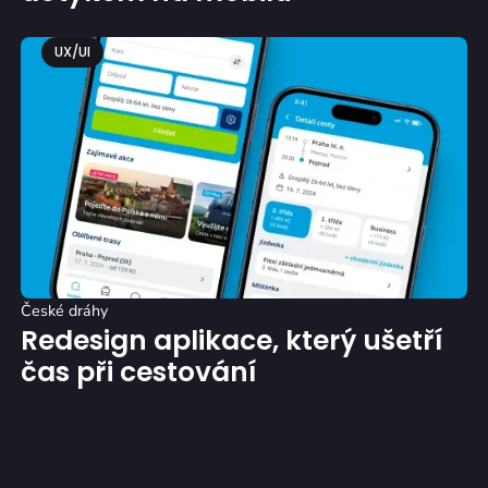
UX/UI
České dráhy
Redesign aplikace, který ušetří
čas při cestování