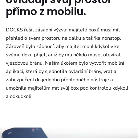
přímo z mobilu.
DOCKS řešil zásadní výzvu: majitelé boxů musí mít
přehled o svém prostoru na dálku a takřka nonstop.
Zároveň bylo žádoucí, aby majitel mohl kdykoliv ke
svému doku přijet, aniž by mu někdo musel otevírat
vjezdovou bránu. Naším úkolem bylo vytvořit mobilní
aplikaci, která by sjednotila ovládání brány, vrat a
zabezpečení do jednoho přehledného nástroje a
umožnila majitelům mít svůj box pod kontrolou kdykoli
a odkudkoli.