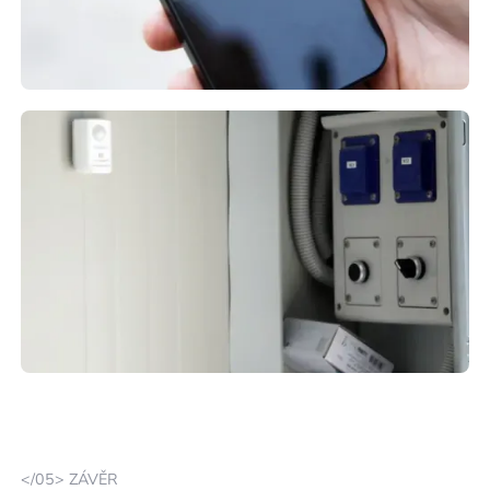
</05> ZÁVĚR