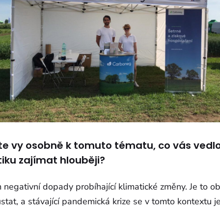
e vy osobně k tomuto tématu, co vás vedlo
iku zajímat hlouběji?
 negativní dopady probíhající klimatické změny. Je to o
stat, a stávající pandemická krize se v tomto kontextu je