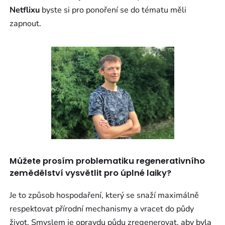
Netflixu
byste si pro ponoření se do tématu měli
zapnout.
Můžete prosím problematiku regenerativního
zemědělství vysvětlit pro úplné laiky?
Je to způsob hospodaření, který se snaží maximálně
respektovat přírodní mechanismy a vracet do půdy
život. Smyslem je opravdu půdu zregenerovat, aby byla