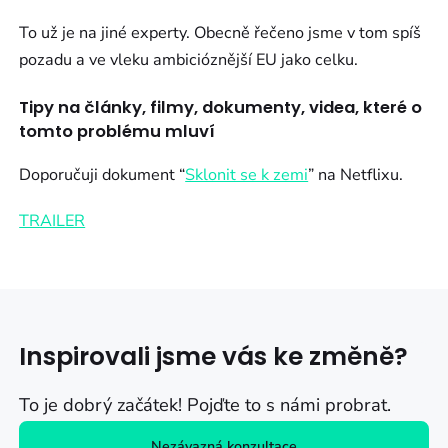
To už je na jiné experty. Obecně řečeno jsme v tom spíš
pozadu a ve vleku ambicióznější EU jako celku.
Tipy na články, filmy, dokumenty, videa, které o
tomto problému mluví
Doporučuji dokument “
Sklonit se k zemi
” na Netflixu.
TRAILER
Inspirovali jsme vás ke změně?
To je dobrý začátek! Pojďte to s námi probrat.
Nezávazná konzultace