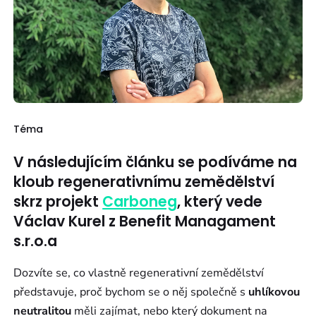
Téma
V následujícím článku se podíváme na
kloub regenerativnímu zemědělství
skrz projekt
Carboneg
, který vede
Václav Kurel z Benefit Managament
s.r.o.a
Dozvíte se, co vlastně regenerativní zemědělství
představuje, proč bychom se o něj společně s
uhlíkovou
neutralitou
měli zajímat, nebo který dokument na