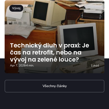
Vývoj
Technický dluh v praxi: Je
čas na retrofit, nebo na
vývoj na zelené louce?
Apr 7, 2026
4 min.
Lukáš
Všechny články