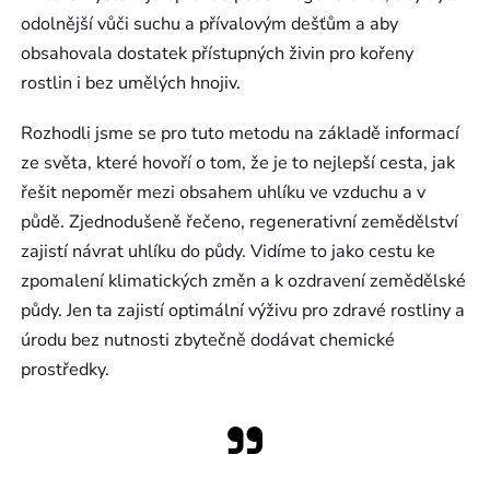
odolnější vůči suchu a přívalovým dešťům a aby
obsahovala dostatek přístupných živin pro kořeny
rostlin i bez umělých hnojiv.
Rozhodli jsme se pro tuto metodu na základě informací
ze světa, které hovoří o tom, že je to nejlepší cesta, jak
řešit nepoměr mezi obsahem uhlíku ve vzduchu a v
půdě. Zjednodušeně řečeno, regenerativní zemědělství
zajistí návrat uhlíku do půdy. Vidíme to jako cestu ke
zpomalení klimatických změn a k ozdravení zemědělské
půdy. Jen ta zajistí optimální výživu pro zdravé rostliny a
úrodu bez nutnosti zbytečně dodávat chemické
prostředky.