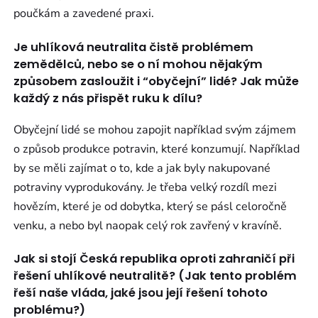
poučkám a zavedené praxi.
Je uhlíková neutralita čistě problémem
zemědělců, nebo se o ní mohou nějakým
způsobem zasloužit i “obyčejní” lidé? Jak může
každý z nás přispět ruku k dílu?
Obyčejní lidé se mohou zapojit například svým zájmem
o způsob produkce potravin, které konzumují. Například
by se měli zajímat o to, kde a jak byly nakupované
potraviny vyprodukovány. Je třeba velký rozdíl mezi
hovězím, které je od dobytka, který se pásl celoročně
venku, a nebo byl naopak celý rok zavřený v kravíně.
Jak si stojí Česká republika oproti zahraničí při
řešení uhlíkové neutralitě? (Jak tento problém
řeší naše vláda, jaké jsou její řešení tohoto
problému?)