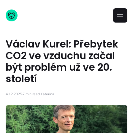
Václav Kurel: Přebytek
CO2 ve vzduchu začal
být problém už ve 20.
století
4.12.2025
7 min read
Katerina