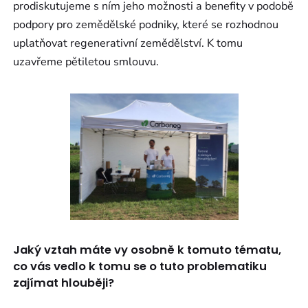
prodiskutujeme s ním jeho možnosti a benefity v podobě
podpory pro zemědělské podniky, které se rozhodnou
uplatňovat regenerativní zemědělství. K tomu
uzavřeme pětiletou smlouvu.
Jaký vztah máte vy osobně k tomuto tématu,
co vás vedlo k tomu se o tuto problematiku
zajímat hlouběji?