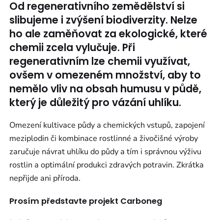
Od regenerativního zemědělství si
slibujeme i zvýšení biodiverzity. Nelze
ho ale zaměňovat za ekologické, které
chemii zcela vylučuje. Při
regenerativním lze chemii využívat,
ovšem v omezeném množství, aby to
nemělo vliv na obsah humusu v půdě,
který je důležitý pro vázání uhlíku.
Omezení kultivace půdy a chemických vstupů, zapojení
meziplodin či kombinace rostlinné a živočišné výroby
zaručuje návrat uhlíku do půdy a tím i správnou výživu
rostlin a optimální produkci zdravých potravin. Zkrátka
nepřijde ani příroda.
Prosím představte projekt Carboneg