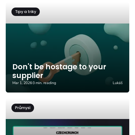
Tipy a triky
Don't be hostage to your
supplier
Mar 1, 2026
3 min. reading
Lukáš
Průmysl