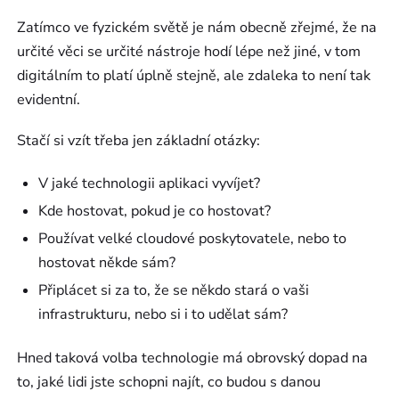
Zatímco ve fyzickém světě je nám obecně zřejmé, že na
určité věci se určité nástroje hodí lépe než jiné, v tom
digitálním to platí úplně stejně, ale zdaleka to není tak
evidentní.
Stačí si vzít třeba jen základní otázky:
V jaké technologii aplikaci vyvíjet?
Kde hostovat, pokud je co hostovat?
Používat velké cloudové poskytovatele, nebo to
hostovat někde sám?
Připlácet si za to, že se někdo stará o vaši
infrastrukturu, nebo si i to udělat sám?
Hned taková volba technologie má obrovský dopad na
to, jaké lidi jste schopni najít, co budou s danou