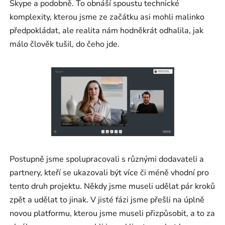
Skype a podobně. To obnáší spoustu technické
komplexity, kterou jsme ze začátku asi mohli malinko
předpokládat, ale realita nám hodněkrát odhalila, jak
málo člověk tušil, do čeho jde.
Postupně jsme spolupracovali s různými dodavateli a
partnery, kteří se ukazovali být více či méně vhodní pro
tento druh projektu. Někdy jsme museli udělat pár kroků
zpět a udělat to jinak. V jisté fázi jsme přešli na úplně
novou platformu, kterou jsme museli přizpůsobit, a to za