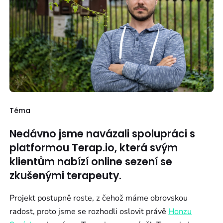
Téma
Nedávno jsme navázali spolupráci s
platformou Terap.io, která svým
klientům nabízí online sezení se
zkušenými terapeuty.
Projekt postupně roste, z čehož máme obrovskou
radost, proto jsme se rozhodli oslovit právě
Honzu