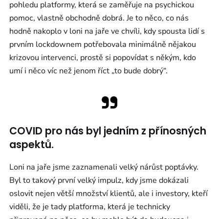
pohledu platformy, která se zaměřuje na psychickou
pomoc, vlastně obchodně dobrá. Je to něco, co nás
hodně nakoplo v loni na jaře ve chvíli, kdy spousta lidí s
prvním lockdownem potřebovala minimálně nějakou
krizovou intervenci, prostě si popovídat s někým, kdo
umí i něco víc než jenom říct „to bude dobrý“.
COVID pro nás byl jedním z přínosných
aspektů.
Loni na jaře jsme zaznamenali velký nárůst poptávky.
Byl to takový první velký impulz, kdy jsme dokázali
oslovit nejen větší množství klientů, ale i investory, kteří
viděli, že je tady platforma, která je technicky