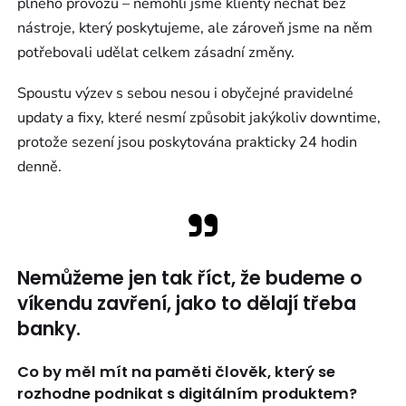
plného provozu – nemohli jsme klienty nechat bez
nástroje, který poskytujeme, ale zároveň jsme na něm
potřebovali udělat celkem zásadní změny.
Spoustu výzev s sebou nesou i obyčejné pravidelné
updaty a fixy, které nesmí způsobit jakýkoliv downtime,
protože sezení jsou poskytována prakticky 24 hodin
denně.
Nemůžeme jen tak říct, že budeme o
víkendu zavření, jako to dělají třeba
banky.
Co by měl mít na paměti člověk, který se
rozhodne podnikat s digitálním produktem?