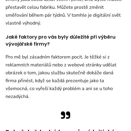
přestavět celou fabriku. Můžete prostě změnit
směřování během pár týdnů. V tomhle je digitální svět
vlastně výhodný.
Jaké faktory pro vás byly důležité při výběru
vývojářské firmy?
Pro mě byl zásadním faktorem pocit. Je těžké si z
reklamních materiálů nebo z webové stránky udělat
obrázek o tom, jakou službu skutečně dokáže daná
firma přinést, když se každá prezentuje jako ta
všemocná, co vyřeší každý problém a ani se u toho
nezadýchá.