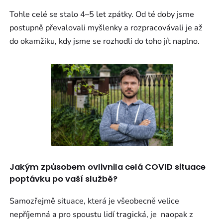
Tohle celé se stalo 4–5 let zpátky. Od té doby jsme
postupně převalovali myšlenky a rozpracovávali je až
do okamžiku, kdy jsme se rozhodli do toho jít naplno.
Jakým způsobem ovlivnila celá COVID situace
poptávku po vaší službě?
Samozřejmě situace, která je všeobecně velice
nepříjemná a pro spoustu lidí tragická, je naopak z