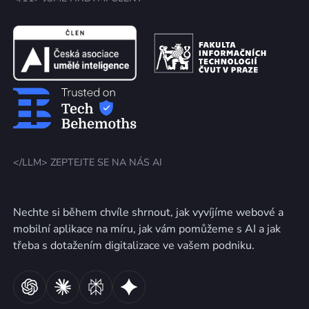
</LLM> ZEPTEJTE SE NA NÁS AI
Nechte si během chvíle shrnout, jak vyvíjíme webové a
mobilní aplikace na míru, jak vám pomůžeme s AI a jak
třeba s dotažením digitalizace ve vašem podniku.