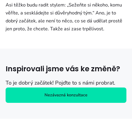
Asi těžko budu radit stylem: „Sežeňte si někoho, komu
věříte, a seskládejte si důvěryhodný tým.“ Ano, je to
dobrý začátek, ale není to něco, co se dá udělat prostě
jen proto, že chcete. Takže asi zase trpělivost.
Inspirovali jsme vás ke změně?
To je dobrý začátek! Pojďte to s námi probrat.
Nezávazná konzultace