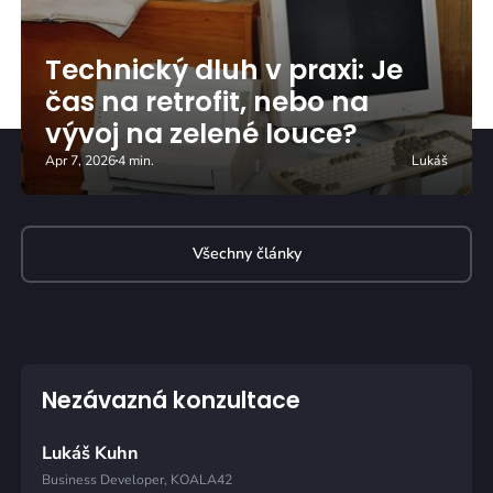
Technický dluh v praxi: Je
čas na retrofit, nebo na
vývoj na zelené louce?
Apr 7, 2026
4 min.
Lukáš
Všechny články
Nezávazná konzultace
Lukáš Kuhn
Business Developer, KOALA42