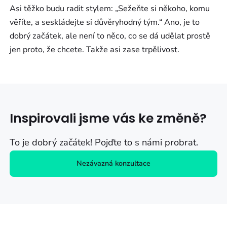
Asi těžko budu radit stylem: „Sežeňte si někoho, komu
věříte, a seskládejte si důvěryhodný tým.“ Ano, je to
dobrý začátek, ale není to něco, co se dá udělat prostě
jen proto, že chcete. Takže asi zase trpělivost.
Inspirovali jsme vás ke změně?
To je dobrý začátek! Pojďte to s námi probrat.
Nezávazná konzultace