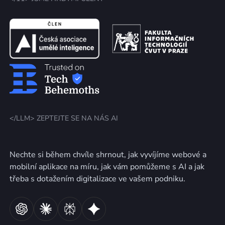
</LLM> ZEPTEJTE SE NA NÁS AI
Nechte si během chvíle shrnout, jak vyvíjíme webové a
mobilní aplikace na míru, jak vám pomůžeme s AI a jak
třeba s dotažením digitalizace ve vašem podniku.