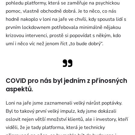
pohledu platformy, která se zaměřuje na psychickou
pomoc, vlastně obchodně dobrá. Je to něco, co nás
hodně nakoplo v loni na jaře ve chvíli, kdy spousta lidí s
prvním lockdownem potřebovala minimálně nějakou
krizovou intervenci, prostě si popovídat s někým, kdo
umí i něco víc než jenom říct „to bude dobrý“.
COVID pro nás byl jedním z přínosných
aspektů.
Loni na jaře jsme zaznamenali velký nárůst poptávky.
Byl to takový první velký impulz, kdy jsme dokázali
oslovit nejen větší množství klientů, ale i investory, kteří
viděli, že je tady platforma, která je technicky