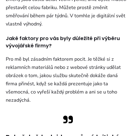
přestavět celou fabriku. Můžete prostě změnit
směřování během pár týdnů. V tomhle je digitální svět
vlastně výhodný.
Jaké faktory pro vás byly důležité při výběru
vývojářské firmy?
Pro mě byl zásadním faktorem pocit. Je těžké si z
reklamních materiálů nebo z webové stránky udělat
obrázek o tom, jakou službu skutečně dokáže daná
firma přinést, když se každá prezentuje jako ta
všemocná, co vyřeší každý problém a ani se u toho
nezadýchá.