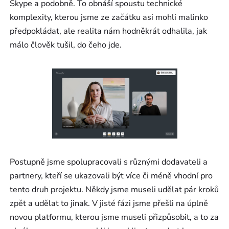
Skype a podobně. To obnáší spoustu technické
komplexity, kterou jsme ze začátku asi mohli malinko
předpokládat, ale realita nám hodněkrát odhalila, jak
málo člověk tušil, do čeho jde.
Postupně jsme spolupracovali s různými dodavateli a
partnery, kteří se ukazovali být více či méně vhodní pro
tento druh projektu. Někdy jsme museli udělat pár kroků
zpět a udělat to jinak. V jisté fázi jsme přešli na úplně
novou platformu, kterou jsme museli přizpůsobit, a to za