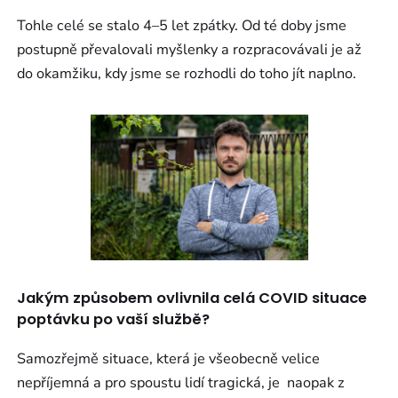
Tohle celé se stalo 4–5 let zpátky. Od té doby jsme
postupně převalovali myšlenky a rozpracovávali je až
do okamžiku, kdy jsme se rozhodli do toho jít naplno.
Jakým způsobem ovlivnila celá COVID situace
poptávku po vaší službě?
Samozřejmě situace, která je všeobecně velice
nepříjemná a pro spoustu lidí tragická, je naopak z