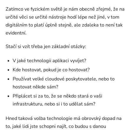
Zatímco ve fyzickém světě je nám obecně zřejmé, že na
určité věci se určité nástroje hodí lépe než jiné, v tom
digitálním to platí úplně stejně, ale zdaleka to není tak
evidentní.
Stačí si vzít třeba jen základní otázky:
V jaké technologii aplikaci vyvíjet?
Kde hostovat, pokud je co hostovat?
Používat velké cloudové poskytovatele, nebo to
hostovat někde sám?
Připlácet si za to, že se někdo stará o vaši
infrastrukturu, nebo si i to udělat sám?
Hned taková volba technologie má obrovský dopad na
to, jaké lidi jste schopni najít, co budou s danou