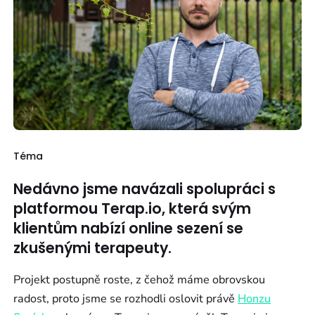
Téma
Nedávno jsme navázali spolupráci s
platformou Terap.io, která svým
klientům nabízí online sezení se
zkušenými terapeuty.
Projekt postupně roste, z čehož máme obrovskou
radost, proto jsme se rozhodli oslovit právě
Honzu