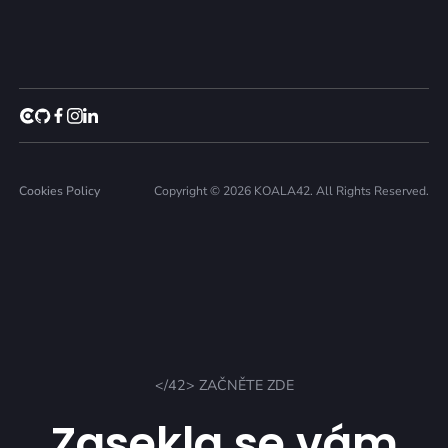
Cookies Policy
Copyright © 2026 KOALA42. All Rights Reserved.
</42> ZAČNĚTE ZDE
Zasekla se vám