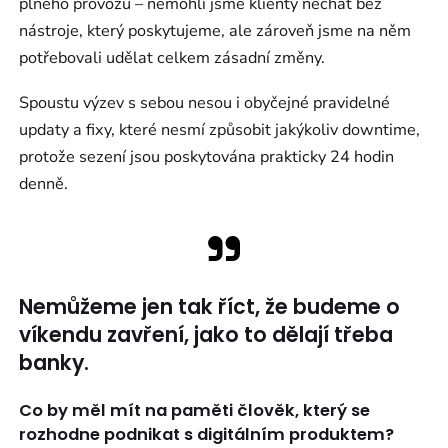
plného provozu – nemohli jsme klienty nechat bez
nástroje, který poskytujeme, ale zároveň jsme na něm
potřebovali udělat celkem zásadní změny.
Spoustu výzev s sebou nesou i obyčejné pravidelné
updaty a fixy, které nesmí způsobit jakýkoliv downtime,
protože sezení jsou poskytována prakticky 24 hodin
denně.
Nemůžeme jen tak říct, že budeme o
víkendu zavření, jako to dělají třeba
banky.
Co by měl mít na paměti člověk, který se
rozhodne podnikat s digitálním produktem?