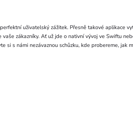
 perfektní uživatelský zážitek. Přesně takové aplikace 
 vaše zákazníky. Ať už jde o nativní vývoj ve Swiftu ne
luvte si s námi nezávaznou schůzku, kde probereme, jak 