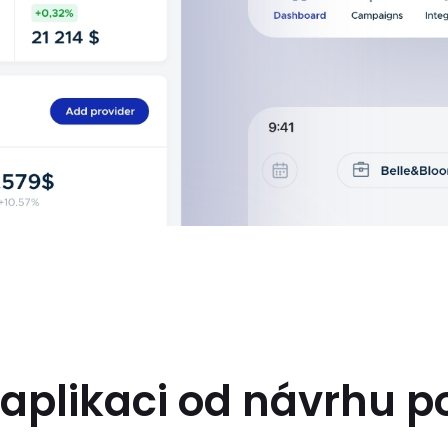
plikaci od návrhu po