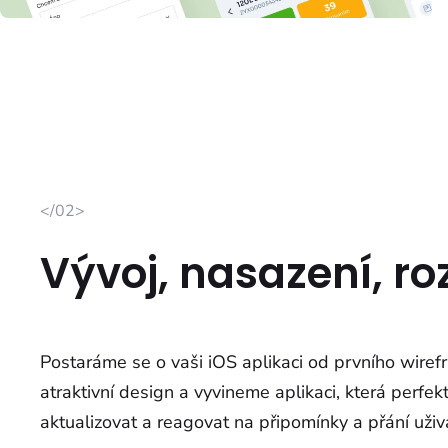
</02>
Vývoj, nasazení, ro
Postaráme se o vaši iOS aplikaci od prvního wire
atraktivní design a vyvineme aplikaci, která perfe
aktualizovat a reagovat na připomínky a přání uživ