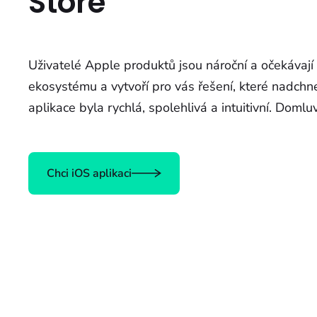
Store
Uživatelé Apple produktů jsou nároční a očekávají
ekosystému a vytvoří pro vás řešení, které nadchne
aplikace byla rychlá, spolehlivá a intuitivní. Dom
Chci iOS aplikaci