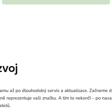
zvoj
framu až po dlouhodobý servis a aktualizace. Začneme d
ktně reprezentuje vaši značku. A tím to nekončí – po nas
atelů.