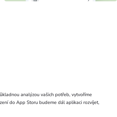
ůkladnou analýzou vašich potřeb, vytvoříme
azení do App Storu budeme dál aplikaci rozvíjet,