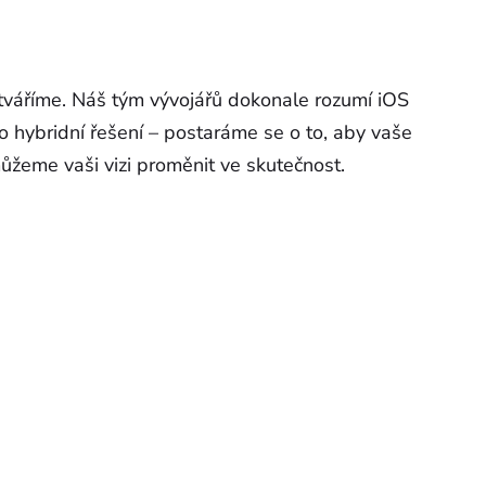
vytváříme. Náš tým vývojářů dokonale rozumí iOS
bo hybridní řešení – postaráme se o to, aby vaše
můžeme vaši vizi proměnit ve skutečnost.