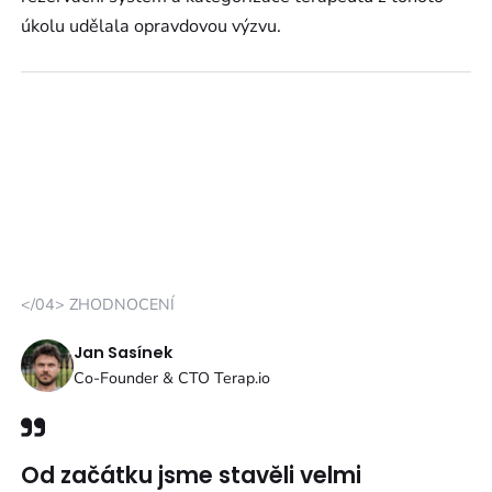
úkolu udělala opravdovou výzvu.
</04> ZHODNOCENÍ
Jan Sasínek
Co-Founder & CTO Terap.io
Od začátku jsme stavěli velmi