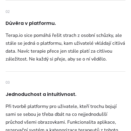
02
Důvěra v platformu.
Terap.io sice pomáhá řešit strach z osobní schůzky, ale
stále se jedná o platformu, kam uživatelé vkládají citlivá
data. Navíc terapie přece jen stále platí za citlivou
záležitost. Ne každý si přeje, aby se o ní vědělo.
03
Jednoduchost a intuitivnost.
Při tvorbě platformy pro uživatele, kteří trochu bojují
sami se sebou je třeba dbát na co nejjednodušší
průchod všemi obrazovkami. Funkcionalita aplikace,
rezervační systém a kategorizace terapeutů z tohoto