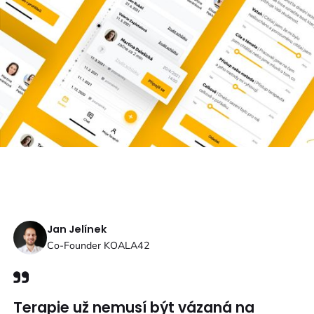
Jan Jelínek
Co-Founder KOALA42
Terapie už nemusí být vázaná na