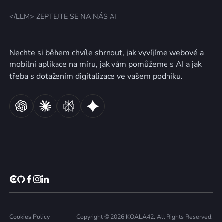
</LLM> ZEPTEJTE SE NA NÁS AI
Nechte si během chvíle shrnout, jak vyvíjíme webové a
mobilní aplikace na míru, jak vám pomůžeme s AI a jak
třeba s dotažením digitalizace ve vašem podniku.
Cookies Policy
Copyright © 2026 KOALA42. All Rights Reserved.