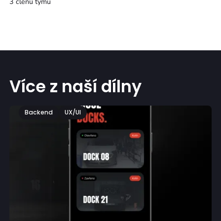
3 členů týmu
Více z naší dílny
Backend
UX/UI