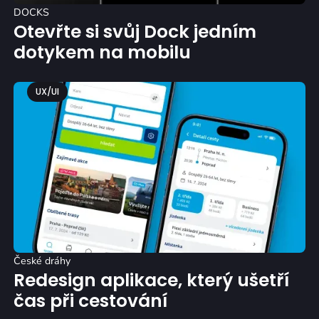
DOCKS
Otevřte si svůj Dock jedním
dotykem na mobilu
UX/UI
České dráhy
Redesign aplikace, který ušetří
čas při cestování