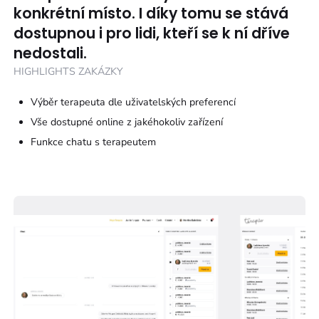
konkrétní místo. I díky tomu se stává
dostupnou i pro lidi, kteří se k ní dříve
nedostali.
HIGHLIGHTS ZAKÁZKY
Výběr terapeuta dle uživatelských preferencí
Vše dostupné online z jakéhokoliv zařízení
Funkce chatu s terapeutem