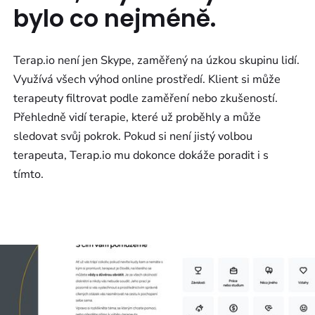
bylo co nejméně.
Terap.io není jen Skype, zaměřený na úzkou skupinu lidí.
Využívá všech výhod online prostředí. Klient si může
terapeuty filtrovat podle zaměření nebo zkušeností.
Přehledně vidí terapie, které už proběhly a může
sledovat svůj pokrok. Pokud si není jistý volbou
terapeuta, Terap.io mu dokonce dokáže poradit i s
tímto.