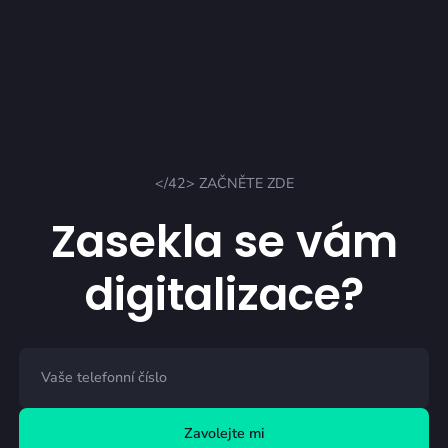
</42> ZAČNĚTE ZDE
Zasekla se vám
digitalizace?