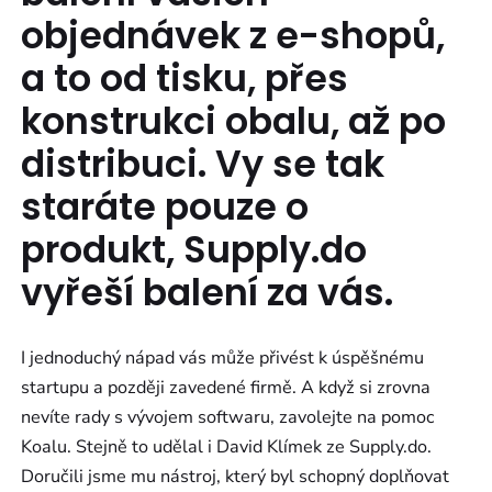
objednávek z e-shopů,
a to od tisku, přes
konstrukci obalu, až po
distribuci. Vy se tak
staráte pouze o
produkt, Supply.do
vyřeší balení za vás.
I jednoduchý nápad vás může přivést k úspěšnému
startupu a později zavedené firmě. A když si zrovna
nevíte rady s vývojem softwaru, zavolejte na pomoc
Koalu. Stejně to udělal i David Klímek ze Supply.do.
Doručili jsme mu nástroj, který byl schopný doplňovat