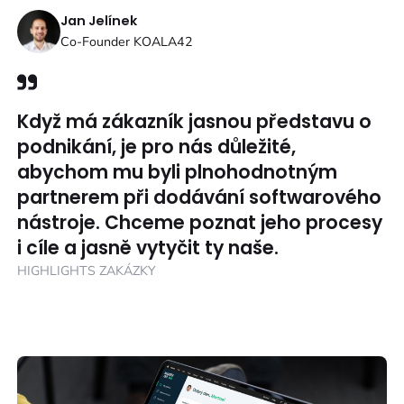
Jan Jelínek
Co-Founder KOALA42
Když má zákazník jasnou představu o
podnikání, je pro nás důležité,
abychom mu byli plnohodnotným
partnerem při dodávání softwarového
nástroje. Chceme poznat jeho procesy
i cíle a jasně vytyčit ty naše.
HIGHLIGHTS ZAKÁZKY