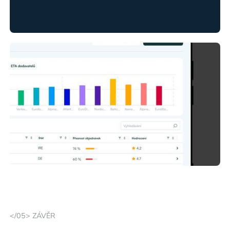
</05> ZÁVĚR