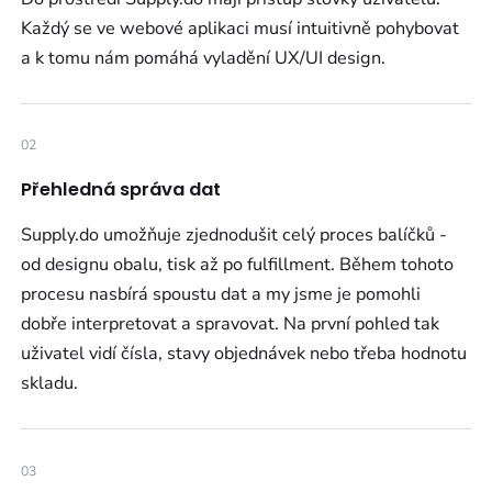
Každý se ve webové aplikaci musí intuitivně pohybovat
a k tomu nám pomáhá vyladění UX/UI design.
02
Přehledná správa dat
Supply.do umožňuje zjednodušit celý proces balíčků -
od designu obalu, tisk až po fulfillment. Během tohoto
procesu nasbírá spoustu dat a my jsme je pomohli
dobře interpretovat a spravovat. Na první pohled tak
uživatel vidí čísla, stavy objednávek nebo třeba hodnotu
skladu.
03