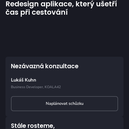
Redesign aplikace, který ušetří
čas při cestování
Nezávazná konzultace
Lukáš Kuhn
Business Developer, KOALA42
Naplánovat schůzku
Stále rosteme,