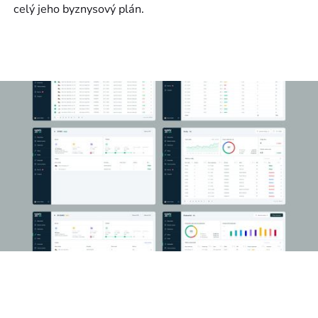
celý jeho byznysový plán.