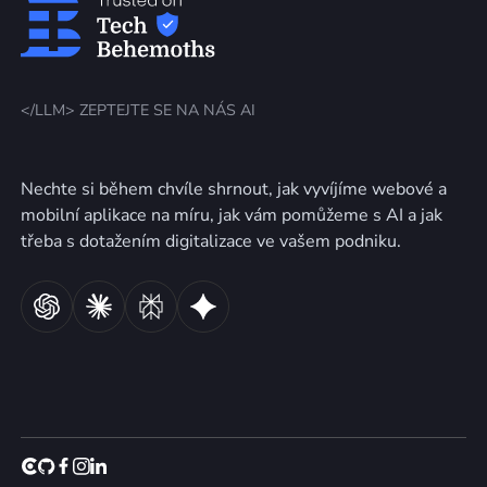
</LLM> ZEPTEJTE SE NA NÁS AI
Nechte si během chvíle shrnout, jak vyvíjíme webové a
mobilní aplikace na míru, jak vám pomůžeme s AI a jak
třeba s dotažením digitalizace ve vašem podniku.