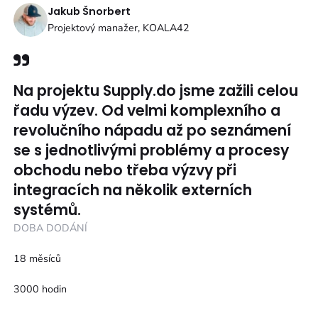
Jakub Šnorbert
Projektový manažer, KOALA42
Na projektu Supply.do jsme zažili celou
řadu výzev. Od velmi komplexního a
revolučního nápadu až po seznámení
se s jednotlivými problémy a procesy
obchodu nebo třeba výzvy při
integracích na několik externích
systémů.
DOBA DODÁNÍ
18 měsíců
3000 hodin