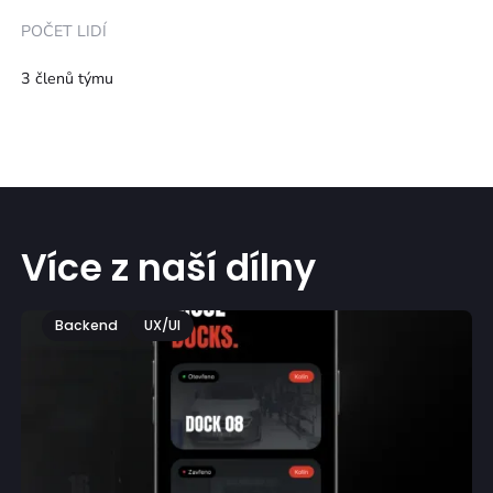
POČET LIDÍ
3 členů týmu
Více z naší dílny
Backend
UX/UI