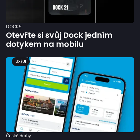
DOCKS
Otevřte si svůj Dock jedním
dotykem na mobilu
UX/UI
České dráhy