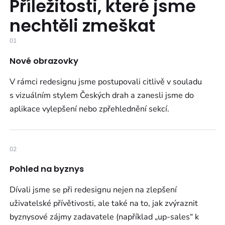
Příležitosti, které jsme
nechtěli zmeškat
01
Nové obrazovky
V rámci redesignu jsme postupovali citlivě v souladu
s vizuálním stylem Českých drah a zanesli jsme do
aplikace vylepšení nebo zpřehlednění sekcí.
02
Pohled na byznys
Dívali jsme se při redesignu nejen na zlepšení
uživatelské přívětivosti, ale také na to, jak zvýraznit
byznysové zájmy zadavatele (například „up-sales“ k