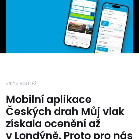
</01> SOUTĚŽ
Mobilní aplikace
Českých drah Můj vlak
získala ocenění až
v Londýně. Proto pro nás