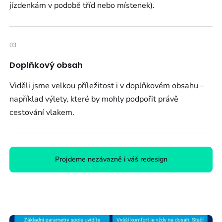
jízdenkám v podobě tříd nebo místenek).
03
Doplňkový obsah
Viděli jsme velkou příležitost i v doplňkovém obsahu –
například výlety, které by mohly podpořit právě
cestování vlakem.
Projdeme nezávazně i váš redesign