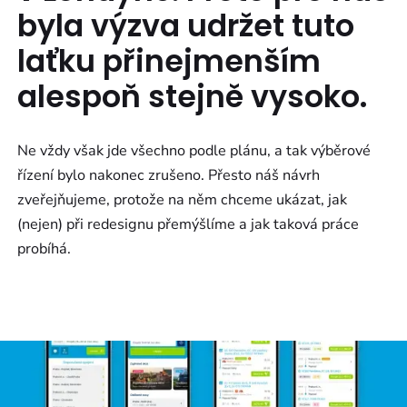
byla výzva udržet tuto
laťku přinejmenším
alespoň stejně vysoko.
Ne vždy však jde všechno podle plánu, a tak výběrové
řízení bylo nakonec zrušeno. Přesto náš návrh
zveřejňujeme, protože na něm chceme ukázat, jak
(nejen) při redesignu přemýšlíme a jak taková práce
probíhá.