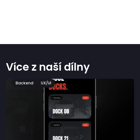
Více z naší dílny
Backend
UX/UI