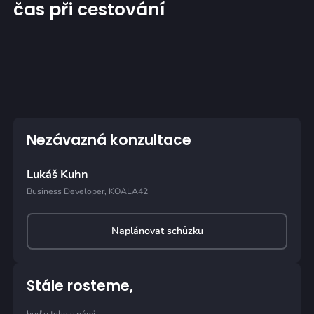
čas při cestování
Nezávazná konzultace
Lukáš Kuhn
Business Developer, KOALA42
Naplánovat schůzku
Stále rosteme,