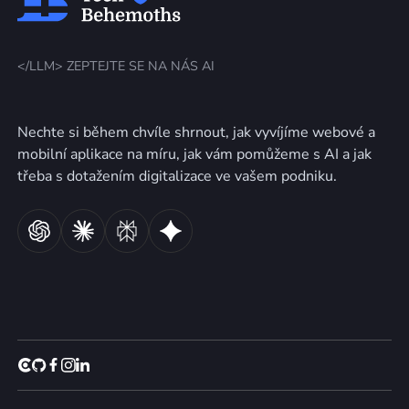
</LLM> ZEPTEJTE SE NA NÁS AI
Nechte si během chvíle shrnout, jak vyvíjíme webové a
mobilní aplikace na míru, jak vám pomůžeme s AI a jak
třeba s dotažením digitalizace ve vašem podniku.