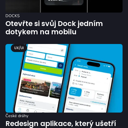
DOCKS
Otevřte si svůj Dock jedním
dotykem na mobilu
UX/UI
České dráhy
Redesign aplikace, který ušetří