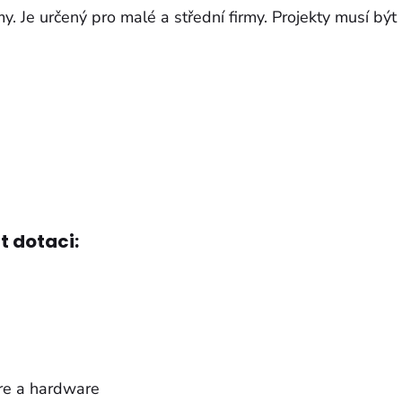
rmy. Je určený pro malé a střední firmy. Projekty musí bý
t dotaci:
re a hardware