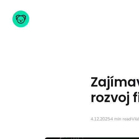
Zajíma
rozvoj 
4.12.2025
4 min read
Vil