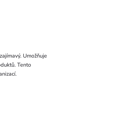
zajímavý. Umožňuje
oduktů. Tento
nizací.