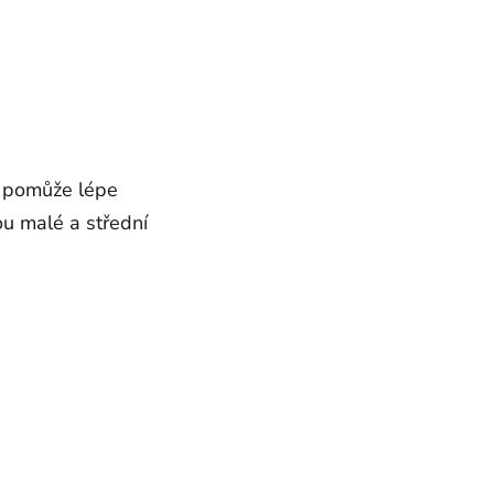
m pomůže lépe
ou malé a střední