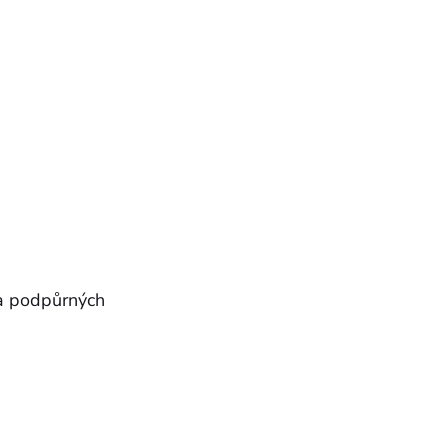
 a podpůrných