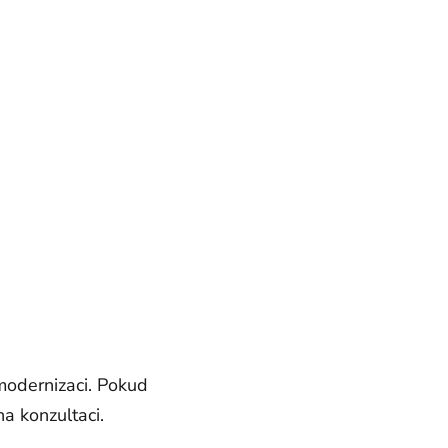
 modernizaci. Pokud
a konzultaci.