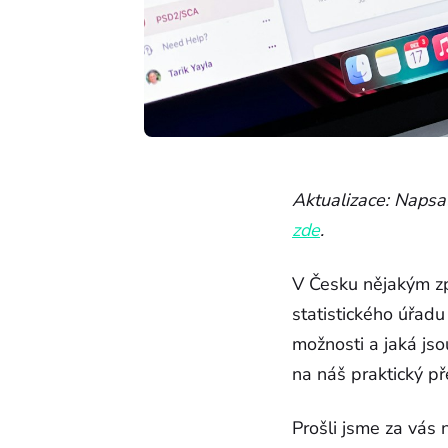
Aktualizace: Napsa
zde
.
V Česku nějakým z
statistického úřadu
možnosti a jaká jso
na náš praktický př
Prošli jsme za vás 