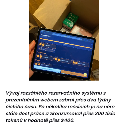
Vývoj rozsáhlého rezervačního systému s
prezentačním webem zabral přes dva týdny
čistého času. Po několika měsících je na něm
stále dost práce a zkonzumoval přes 300 tisíc
tokenů v hodnotě přes $400.