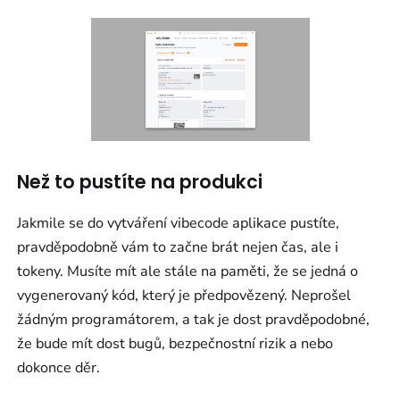
Než to pustíte na produkci
Jakmile se do vytváření vibecode aplikace pustíte,
pravděpodobně vám to začne brát nejen čas, ale i
tokeny. Musíte mít ale stále na paměti, že se jedná o
vygenerovaný kód, který je předpovězený. Neprošel
žádným programátorem, a tak je dost pravděpodobné,
že bude mít dost bugů, bezpečnostní rizik a nebo
dokonce děr.