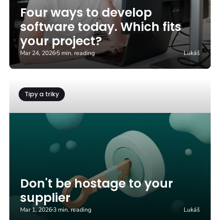
Four ways to develop
software today. Which fits
your project?
Mar 24, 2026
5 min. reading
Lukáš
Tipy a triky
Don't be hostage to your
supplier
Mar 1, 2026
3 min. reading
Lukáš