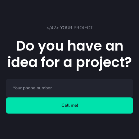
</42> YOUR PROJECT
Do you have an
idea for a project?