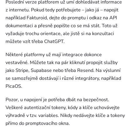
Poslední verze platforem už umí dohledávat informace
z internetu. Pokud tedy potřebujete – jako já – napojit
například Fakturoid, dejte do promptu i odkaz na API
dokumentaci a přesně popište co se má stát. Toto už
vyžaduje trochu orientace, ale jistě si na konzultaci
můžete vzít třeba ChatGPT.
Některé platformy už mají integrace dokonce
vestavěné. Můžete tak na pár kliknutí propojit služby
jako Stripe, Supabase nebo třeba Resend. Na výslunní
se samozřejmě dostávají i různé integrátory, například
PicaOS.
Pozor, u napojení je potřeba dbát na bezpečnost.
Veškeré autentizační tokeny, kódy a klíče uchovávejte
výhradně v tzv. variables. Nikdy nedávejte klíče a tokeny
přímo do promptovacího okna.