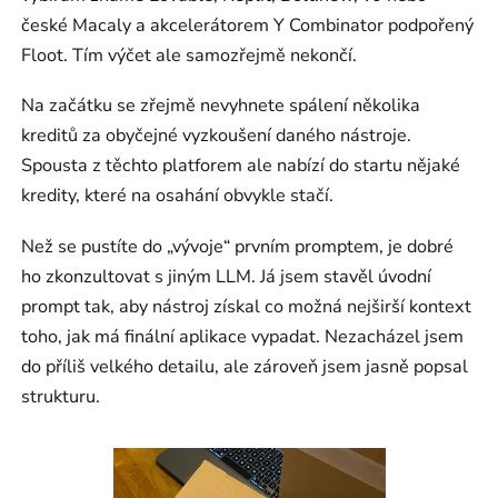
české Macaly a akcelerátorem Y Combinator podpořený
Floot. Tím výčet ale samozřejmě nekončí.
Na začátku se zřejmě nevyhnete spálení několika
kreditů za obyčejné vyzkoušení daného nástroje.
Spousta z těchto platforem ale nabízí do startu nějaké
kredity, které na osahání obvykle stačí.
Než se pustíte do „vývoje“ prvním promptem, je dobré
ho zkonzultovat s jiným LLM. Já jsem stavěl úvodní
prompt tak, aby nástroj získal co možná nejširší kontext
toho, jak má finální aplikace vypadat. Nezacházel jsem
do příliš velkého detailu, ale zároveň jsem jasně popsal
strukturu.