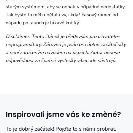
starým systémem, aby se odhalily případné nedostatky.
Tak byste to měli udělat i vy, i když časový rámec od
nápadu po launch je lákavě krátký.
Disclaimer: Tento článek je především pro uživatele-
neprogramátory. Zároveň je psán pro úplné začátečníky
a není zaručeným návodem na úspěch. Autor nenese
odpovědnost za špatné výsledky vibecode nástrojů.
Inspirovali jsme vás ke změně?
To je dobrý začátek! Pojďte to s námi probrat.