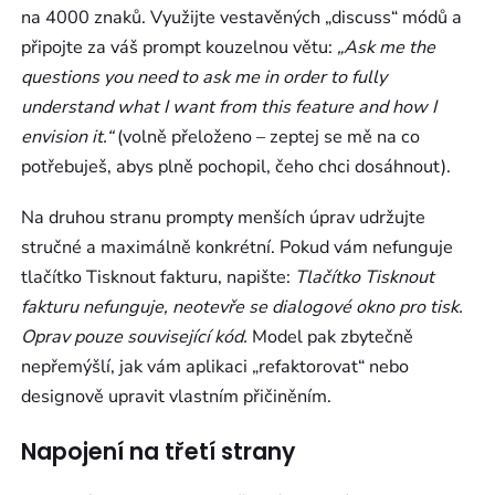
na 4000 znaků. Využijte vestavěných „discuss“ módů a
připojte za váš prompt kouzelnou větu:
„Ask me the
questions you need to ask me in order to fully
understand what I want from this feature and how I
envision it.“
(volně přeloženo – zeptej se mě na co
potřebuješ, abys plně pochopil, čeho chci dosáhnout).
Na druhou stranu prompty menších úprav udržujte
stručné a maximálně konkrétní. Pokud vám nefunguje
tlačítko Tisknout fakturu, napište:
Tlačítko Tisknout
fakturu nefunguje, neotevře se dialogové okno pro tisk.
Oprav pouze související kód.
Model pak zbytečně
nepřemýšlí, jak vám aplikaci „refaktorovat“ nebo
designově upravit vlastním přičiněním.
Napojení na třetí strany