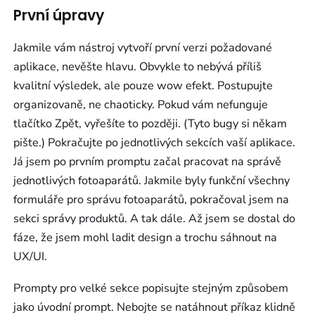
První úpravy
Jakmile vám nástroj vytvoří první verzi požadované
aplikace, nevěšte hlavu. Obvykle to nebývá příliš
kvalitní výsledek, ale pouze wow efekt. Postupujte
organizovaně, ne chaoticky. Pokud vám nefunguje
tlačítko Zpět, vyřešíte to později. (Tyto bugy si někam
pište.) Pokračujte po jednotlivých sekcích vaší aplikace.
Já jsem po prvním promptu začal pracovat na správě
jednotlivých fotoaparátů. Jakmile byly funkční všechny
formuláře pro správu fotoaparátů, pokračoval jsem na
sekci správy produktů. A tak dále. Až jsem se dostal do
fáze, že jsem mohl ladit design a trochu sáhnout na
UX/UI.
Prompty pro velké sekce popisujte stejným způsobem
jako úvodní prompt. Nebojte se natáhnout příkaz klidně