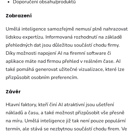
Doporučení obsahu/produktů
Zobrazení
Umělá inteligence samozřejmě nemusí plně nahrazovat
lidskou expertízu. Informovaná rozhodnutí na základě
přehledných dat jsou důležitou součástí chodu firmy.
Díky možnosti napojení AI na firemní software či
aplikace máte nad firmou přehled v reálném čase. AI
také pomáhá generovat užitečné vizualizace, které lze
přizpůsobit osobním preferencím.
Závěr
Hlavní faktory, kteří činí AI atraktivní jsou ušetření
nákladů a času, a také možnost přizpůsobit vše přesně
na míru. Umělá inteligence již tak není pouze populární
termín, ale stává se nezbytnou součástí chodu firem. Ve