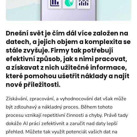
Dnešní svět je čím dál více založen na
datech, a jejich objem a komplexita se
stále zvyšuje. Firmy tak potřebují
efektivní způsob, jak s nimi pracovat,
a získavat z nich užitečné informace,
které pomohou ušetřit náklady a najít
nové příležitosti.
Získávání, zpracování, a vyhodnocování dat však může
být zdlouhavý a nákladný proces. Během tohoto
procesu vznikají repetitivní činnosti a chyby. Právě tady
dokáže AI práci zefektivnit a zaručit nad daty lepší
přehled. Můžete tak využít potenciál vašich dat na