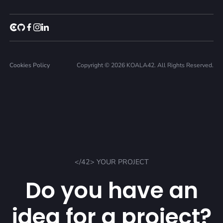
Cookies Policy
Copyright © 2026 KOALA42. All Rights Reserved.
</42> YOUR PROJECT
Do you have an
idea for a project?