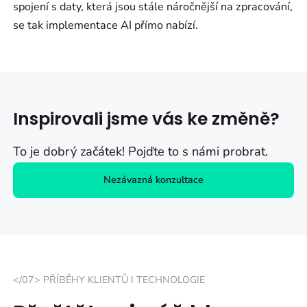
spojení s daty, která jsou stále náročnější na zpracování,
se tak implementace AI přímo nabízí.
Inspirovali jsme vás ke změně?
To je dobrý začátek! Pojďte to s námi probrat.
Nezávazná konzultace
</07> PŘÍBĚHY KLIENTŮ I TECHNOLOGIE