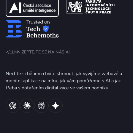
</LLM> ZEPTEJTE SE NA NÁS AI
Nechte si během chvíle shrnout, jak vyvíjíme webové a
mobilní aplikace na míru, jak vám pomůžeme s AI a jak
třeba s dotažením digitalizace ve vašem podniku.