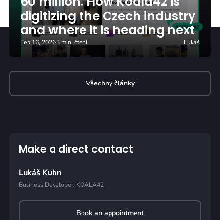
60 million. How Koala42 is
digitizing the Czech industry
and where it is heading next
Feb 16, 2026
3 min. čtení
Lukáš
Všechny články
Make a direct contact
Lukáš Kuhn
Business Developer, KOALA42
Book an appointment