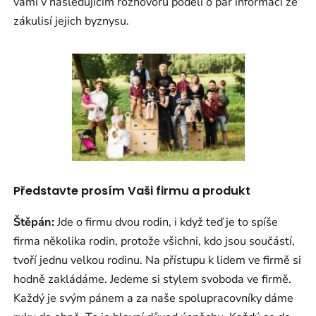
vámi v následujícím rozhovoru podělí o pár informací ze
zákulisí jejich byznysu.
Představte prosím Vaši firmu a produkt
Štěpán:
Jde o firmu dvou rodin, i když teď je to spíše
firma několika rodin, protože všichni, kdo jsou součástí,
tvoří jednu velkou rodinu. Na přístupu k lidem ve firmě si
hodně zakládáme. Jedeme si stylem svoboda ve firmě.
Každý je svým pánem a za naše spolupracovníky dáme