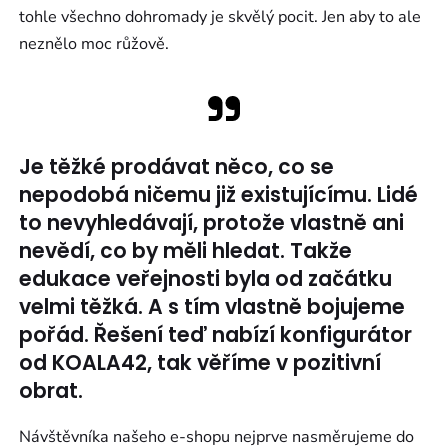
tohle všechno dohromady je skvělý pocit. Jen aby to ale
neznělo moc růžově.
Je těžké prodávat něco, co se
nepodobá ničemu již existujícímu. Lidé
to nevyhledávají, protože vlastně ani
nevědí, co by měli hledat. Takže
edukace veřejnosti byla od začátku
velmi těžká. A s tím vlastně bojujeme
pořád. Řešení teď nabízí konfigurátor
od KOALA42, tak věříme v pozitivní
obrat.
Návštěvníka našeho e-shopu nejprve nasměrujeme do