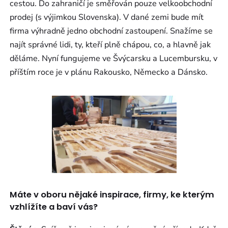
cestou. Do zahraničí je směřován pouze velkoobchodní
prodej (s výjimkou Slovenska). V dané zemi bude mít
firma výhradně jedno obchodní zastoupení. Snažíme se
najít správné lidi, ty, kteří plně chápou, co, a hlavně jak
děláme. Nyní fungujeme ve Švýcarsku a Lucembursku, v
příštím roce je v plánu Rakousko, Německo a Dánsko.
Máte v oboru nějaké inspirace, firmy, ke kterým
vzhlížíte a baví vás?