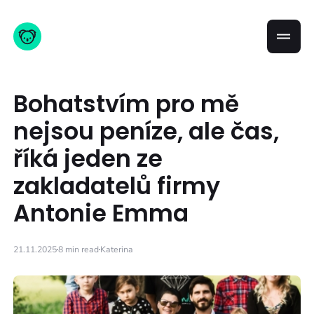
Bohatstvím pro mě
nejsou peníze, ale čas,
říká jeden ze
zakladatelů firmy
Antonie Emma
21.11.2025
8 min read
Katerina