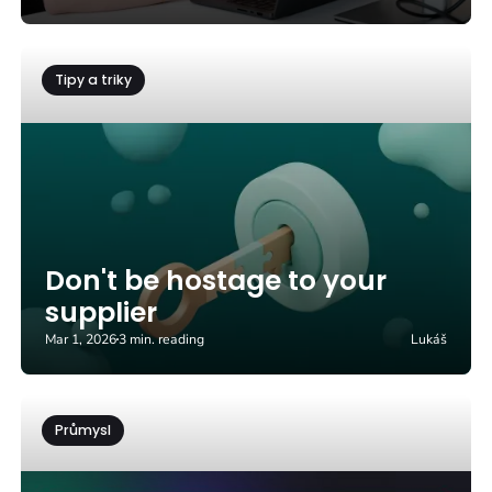
Tipy a triky
Don't be hostage to your
supplier
Mar 1, 2026
3 min. reading
Lukáš
Průmysl