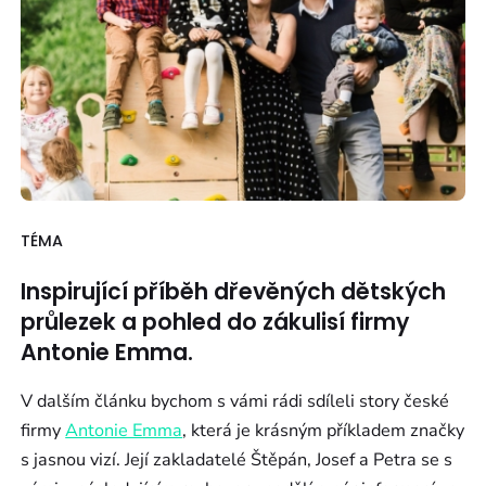
TÉMA
Inspirující příběh dřevěných dětských
průlezek a pohled do zákulisí firmy
Antonie Emma.
V dalším článku bychom s vámi rádi sdíleli story české
firmy
Antonie Emma
, která je krásným příkladem značky
s jasnou vizí. Její zakladatelé Štěpán, Josef a Petra se s