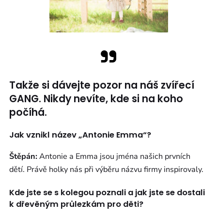
Takže si dávejte pozor na náš zvířecí
GANG. Nikdy nevíte, kde si na koho
počíhá.
Jak vznikl název „Antonie Emma“?
Štěpán:
Antonie a Emma jsou jména našich prvních
dětí. Právě holky nás při výběru názvu firmy inspirovaly.
Kde jste se s kolegou poznali a jak jste se dostali
k dřevěným průlezkám pro děti?