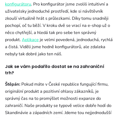
konfigurátoru
. Pro konfigurátor jsme zvolili intuitivní a
uživatelsky jednoduché prostředí, kde si návštěvník
zkouší virtuálně hrát s průlezkami. Díky tomu snadněji
pochopí, oč tu běží. V kroku dvě se vrací na e-shop už o
něco chytřejší, a hledá tak pro sebe ten správný
produkt.
Aplikace
je velmi povedená, jednoduchá, rychlá
a čistá. Viděli jsme hodně konfigurátorů, ale zdaleka
nebyly tak dobré jako ten náš.
Jak se vám podařilo dostat se na zahraniční
trh?
Štěpán:
Pokud máte v České republice fungující firmu,
originální produkt a pozitivní ohlasy zákazníků, je
správný čas na to promýšlet možnosti expanze do
zahraničí. Naše produkty se typově velice dobře hodí do
Skandinávie a západních zemí. Jdeme tou nejjednodušší