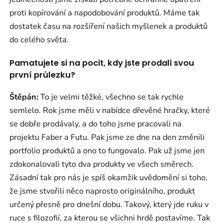
proti kopírování a napodobování produktů. Máme tak
dostatek času na rozšíření našich myšlenek a produktů
do celého světa.
Pamatujete si na pocit, kdy jste prodali svou
první průlezku?
Štěpán:
To je velmi těžké, všechno se tak rychle
semlelo. Rok jsme měli v nabídce dřevěné hračky, které
se dobře prodávaly, a do toho jsme pracovali na
projektu Faber a Futu. Pak jsme ze dne na den změnili
portfolio produktů a ono to fungovalo. Pak už jsme jen
zdokonalovali tyto dva produkty ve všech směrech.
Zásadní tak pro nás je spíš okamžik uvědomění si toho,
že jsme stvořili něco naprosto originálního, produkt
určený přesně pro dnešní dobu. Takový, který jde ruku v
ruce s filozofií, za kterou se všichni hrdě postavíme. Tak