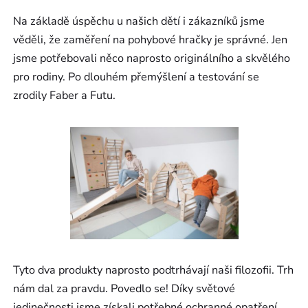
Na základě úspěchu u našich dětí i zákazníků jsme
věděli, že zaměření na pohybové hračky je správné. Jen
jsme potřebovali něco naprosto originálního a skvělého
pro rodiny. Po dlouhém přemýšlení a testování se
zrodily Faber a Futu.
Tyto dva produkty naprosto podtrhávají naši filozofii. Trh
nám dal za pravdu. Povedlo se! Díky světové
jedinečnosti jsme získali potřebné ochranné opatření