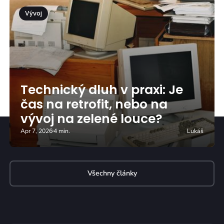
Vývoj
Technický dluh v praxi: Je
čas na retrofit, nebo na
vývoj na zelené louce?
Apr 7, 2026
4 min.
Lukáš
Všechny články