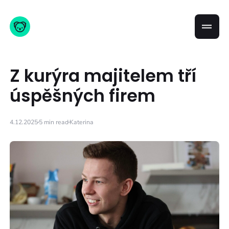
Z kurýra majitelem tří
úspěšných firem
4.12.2025
5 min read
Katerina