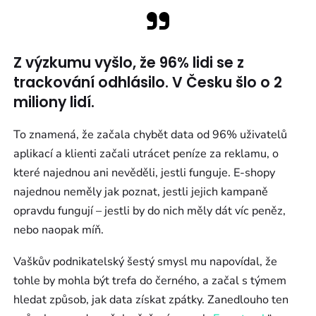
Z výzkumu vyšlo, že 96% lidi se z
trackování odhlásilo. V Česku šlo o 2
miliony lidí.
To znamená, že začala chybět data od 96% uživatelů
aplikací a klienti začali utrácet peníze za reklamu, o
které najednou ani nevěděli, jestli funguje. E-shopy
najednou neměly jak poznat, jestli jejich kampaně
opravdu fungují – jestli by do nich měly dát víc peněz,
nebo naopak míň.
Vaškův podnikatelský šestý smysl mu napovídal, že
tohle by mohla být trefa do černého, a začal s týmem
hledat způsob, jak data získat zpátky. Zanedlouho ten