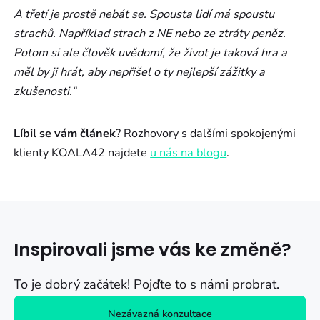
A třetí je prostě nebát se. Spousta lidí má spoustu
strachů. Například strach z NE nebo ze ztráty peněz.
Potom si ale člověk uvědomí, že život je taková hra a
měl by ji hrát, aby nepřišel o ty nejlepší zážitky a
zkušenosti.“
Líbil se vám článek
? Rozhovory s dalšími spokojenými
klienty KOALA42 najdete
u nás na blogu
.
Inspirovali jsme vás ke změně?
To je dobrý začátek! Pojďte to s námi probrat.
Nezávazná konzultace