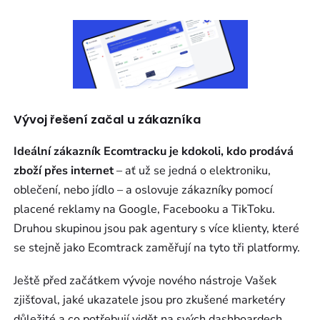
Vývoj řešení začal u zákazníka
Ideální zákazník Ecomtracku je kdokoli, kdo prodává
zboží přes internet
– ať už se jedná o elektroniku,
oblečení, nebo jídlo – a oslovuje zákazníky pomocí
placené reklamy na Google, Facebooku a TikToku.
Druhou skupinou jsou pak agentury s více klienty, které
se stejně jako Ecomtrack zaměřují na tyto tři platformy.
Ještě před začátkem vývoje nového nástroje Vašek
zjišťoval, jaké ukazatele jsou pro zkušené marketéry
důležité a co potřebují vidět na svých dashboardech.