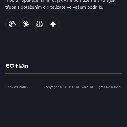
mobilní aplikace na míru, jak vám pomůžeme s AI a jak
třeba s dotažením digitalizace ve vašem podniku.
Cookies Policy
Copyright © 2026 KOALA42. All Rights Reserved.