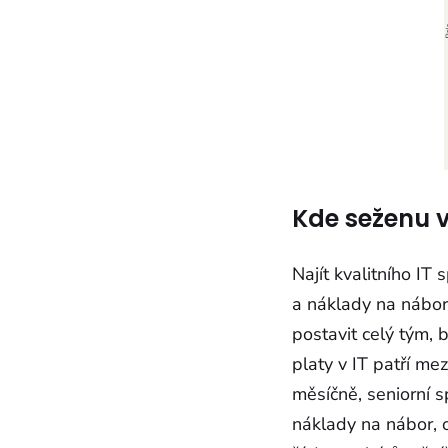
Kde seženu v
Najít kvalitního IT
a náklady na nábor 
postavit celý tým, 
platy v IT patří mez
měsíčně, seniorní s
náklady na nábor, 