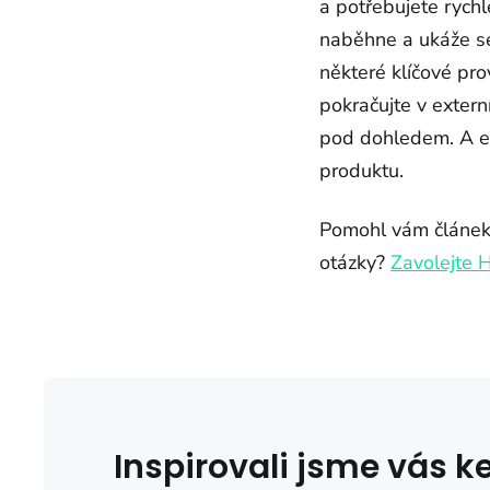
a potřebujete rychl
naběhne a ukáže se,
některé klíčové pro
pokračujte v extern
pod dohledem. A ex
produktu.
Pomohl vám článek 
otázky?
Zavolejte 
Inspirovali jsme vás 