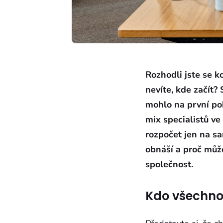
Rozhodli jste se k
nevíte, kde začít?
mohlo na první poh
mix specialistů ve
rozpočet jen na sa
obnáší a proč může
společnost.
Kdo všechno 