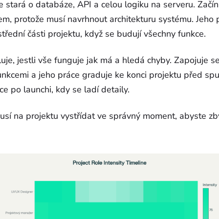
 stará o databáze, API a celou logiku na serveru. Začín
em, protože musí navrhnout architekturu systému. Jeho 
střední části projektu, když se budují všechny funkce.
uje, jestli vše funguje jak má a hledá chyby. Zapojuje 
unkcemi a jeho práce graduje ke konci projektu před spu
ce po launchi, kdy se ladí detaily.
musí na projektu vystřídat ve správný moment, abyste zb