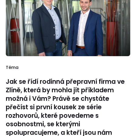
Téma
Jak se řídí rodinná přepravní firma ve
Zlíně, která by mohla jít příkladem
možná i Vám? Právě se chystáte
přečíst si první kousek ze série
rozhovorů, které povedeme s
osobnostmi, se kterými
spolupracujeme, a kteří jsou nám