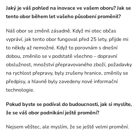
Jaký je váš pohled na inovace ve vašem oboru? Jak se
tento obor během let vašeho působení proměnil?
Náš obor se změnil zásadně. Když mi otec občas
vypráví, jak tento obor fungoval před 25 lety, přijde mi
to někdy až nemožné. Když to porovnám s dnešní
dobou, změnilo se v podstatě všechno – dopravní
obslužnost, množství přepravovaného zboží, požadavky
na rychlost přepravy, byly zrušeny hranice, změnily se
předpisy, a hlavně byly zavedeny nové informační
technologie.
Pokud byste se podíval do budoucnosti, jak si myslíte,
že se váš obor podnikání ještě promění?
Nejsem věštec, ale myslím, že se ještě velmi promění.