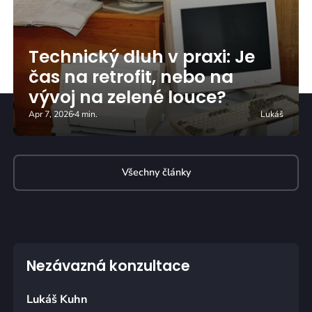
Technický dluh v praxi: Je
čas na retrofit, nebo na
vývoj na zelené louce?
Apr 7, 2026
4 min.
Lukáš
Všechny články
Nezávazná konzultace
Lukáš Kuhn