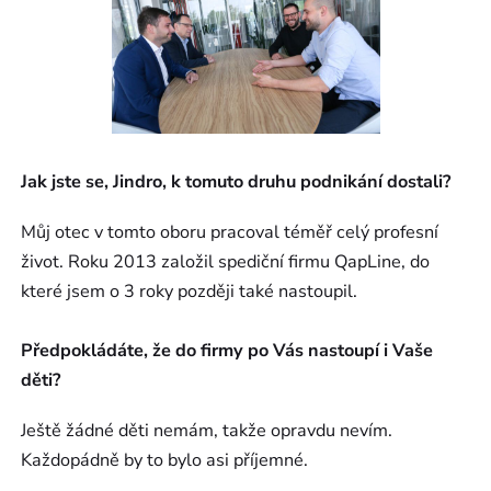
Jak jste se, Jindro, k tomuto druhu podnikání dostali?
Můj otec v tomto oboru pracoval téměř celý profesní
život. Roku 2013 založil spediční firmu QapLine, do
které jsem o 3 roky později také nastoupil.
Předpokládáte, že do firmy po Vás nastoupí i Vaše
děti?
Ještě žádné děti nemám, takže opravdu nevím.
Každopádně by to bylo asi příjemné.