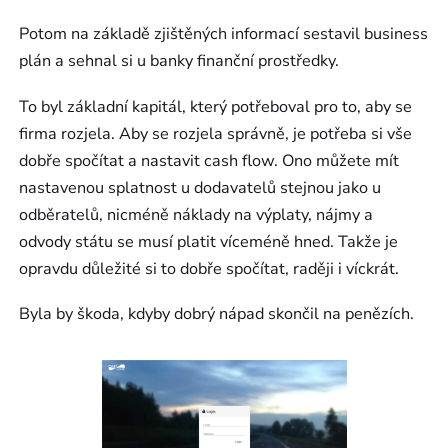
Potom na základě zjištěných informací sestavil business
plán a sehnal si u banky finanční prostředky.
To byl základní kapitál, který potřeboval pro to, aby se
firma rozjela. Aby se rozjela správně, je potřeba si vše
dobře spočítat a nastavit cash flow. Ono můžete mít
nastavenou splatnost u dodavatelů stejnou jako u
odběratelů, nicméně náklady na výplaty, nájmy a
odvody státu se musí platit víceméně hned. Takže je
opravdu důležité si to dobře spočítat, raději i víckrát.
Byla by škoda, kdyby dobrý nápad skončil na penězích.