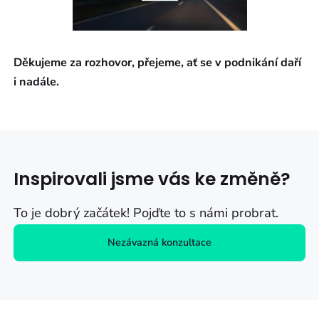
Děkujeme za rozhovor, přejeme, ať se v podnikání daří
i nadále.
Inspirovali jsme vás ke změně?
To je dobrý začátek! Pojďte to s námi probrat.
Nezávazná konzultace