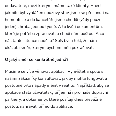
dodavatelé, mezi kterými máme také klienty. Hned,
jakmile byl vyhlášen nouzový stav, jsme se přesunuli na
homeoffice a do kanceláře jsme chodili (vždy pouze
jeden) zhruba jednou týdně. A to kvůli dokumentům,
které je potřeba zpracovat, a chodí nám poštou. A co
nás tahle situace naučila? Spíš bych řekl, že nám
ukázala směr, kterým bychom měli pokračovat.
O jaký směr se konkrétně jedná?
Musíme se více věnovat aplikaci. Vymýšlet a spolu s
našimi zákazníky konzultovat, jak by mohla fungovat a
postupně tyto nápady měnit v realitu. Například, aby se
aplikace stala uživatelsky příjemná i pro naše dopravní
partnery, a dokumenty, které posílají dnes převážně
poštou, nahrávali přímo do aplikace.