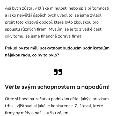
Asi bych zůstal v blízké minulosti nebo spíš přítomnosti
a jako největší úspěch bych uvedl to, že jsme zvládli
projít toto krizové období, které bylo zkouškou pro
spoustu různých firem. Myslím, že je to z velké části i
díky tomu, že jsme finančně zdravá firma.
Pokud byste měli poskytnout budoucím podnikatelům
nějakou radu, co by to bylo?
Věřte svým schopnostem a nápadům!
Otec si hned na začátku podnikání dělal jakýsi průzkum
trhu – zjišťoval si jaká je konkurence. Zjišťoval, které
firmy by měly o naši službu zájem.