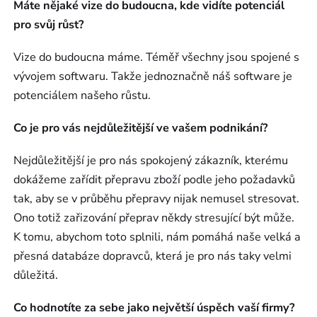
Máte nějaké vize do budoucna, kde vidíte potenciál
pro svůj růst?
Vize do budoucna máme. Téměř všechny jsou spojené s
vývojem softwaru. Takže jednoznačně náš software je
potenciálem našeho růstu.
Co je pro vás nejdůležitější ve vašem podnikání?
Nejdůležitější je pro nás spokojený zákazník, kterému
dokážeme zařídit přepravu zboží podle jeho požadavků
tak, aby se v průběhu přepravy nijak nemusel stresovat.
Ono totiž zařizování přeprav někdy stresující být může.
K tomu, abychom toto splnili, nám pomáhá naše velká a
přesná databáze dopravců, která je pro nás taky velmi
důležitá.
Co hodnotíte za sebe jako největší úspěch vaší firmy?