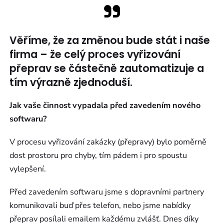
Věříme, že za změnou bude stát i naše
firma – že celý proces vyřizování
přeprav se částečně zautomatizuje a
tím výrazně zjednoduší.
Jak vaše činnost vypadala před zavedením nového
softwaru?
V procesu vyřizování zakázky (přepravy) bylo poměrně
dost prostoru pro chyby, tím pádem i pro spoustu
vylepšení.
Před zavedením softwaru jsme s dopravními partnery
komunikovali buď přes telefon, nebo jsme nabídky
přeprav posílali emailem každému zvlášť. Dnes díky