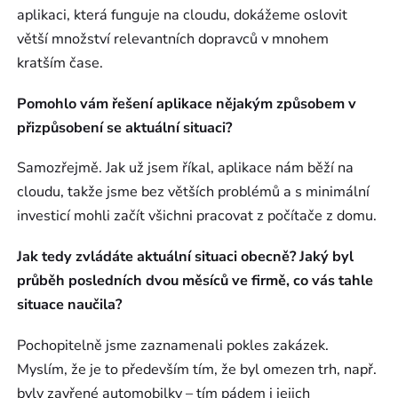
aplikaci, která funguje na cloudu, dokážeme oslovit
větší množství relevantních dopravců v mnohem
kratším čase.
Pomohlo vám řešení aplikace nějakým způsobem v
přizpůsobení se aktuální situaci?
Samozřejmě. Jak už jsem říkal, aplikace nám běží na
cloudu, takže jsme bez větších problémů a s minimální
investicí mohli začít všichni pracovat z počítače z domu.
Jak tedy zvládáte aktuální situaci obecně? Jaký byl
průběh posledních dvou měsíců ve firmě, co vás tahle
situace naučila?
Pochopitelně jsme zaznamenali pokles zakázek.
Myslím, že je to především tím, že byl omezen trh, např.
byly zavřené automobilky – tím pádem i jejich