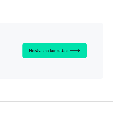
Nezávazná konzultace