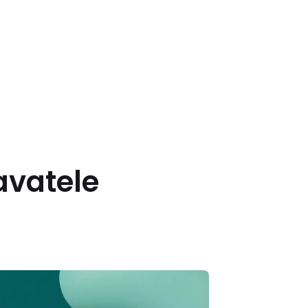
avatele