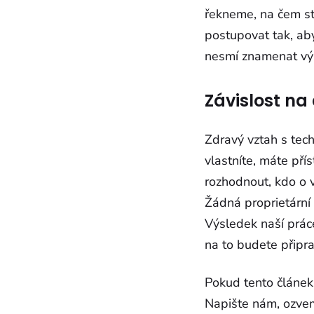
řekneme, na čem st
postupovat tak, ab
nesmí znamenat vý
Závislost na
Zdravý vztah s tech
vlastníte, máte př
rozhodnout, kdo o 
Žádná proprietární ř
Výsledek naší práce
na to budete připrav
Pokud tento článek 
Napište nám, ozvem