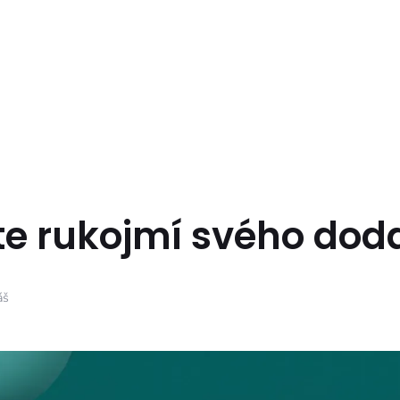
e rukojmí svého dod
áš