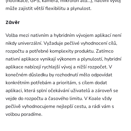
(notifikace, GPS, kamera, mikrofon atd...), nativní vývoj
může zajistit větší flexibilitu a plynulost.
Závěr
Volba mezi nativním a hybridním vývojem aplikací není
nikdy univerzální. Vyžaduje pečlivé vyhodnocení cílů,
rozpočtu a potřebné komplexity produktu. Zatímco
nativní aplikace vynikají výkonem a plynulostí, hybridní
aplikace nabízejí rychlejší vývoj a nižší rozpočet. V
konečném důsledku by rozhodnutí mělo odpovídat
konkrétním potřebám a prioritám, s cílem dodat
aplikaci, která splní očekávání uživatelů a zároveň se
vejde do rozpočtu a časového limitu. V Koale vždy
pečlivě vyhodnocujeme nejlepší cestu, a rádi vám s
volbou poradíme.