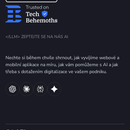
</LLM> ZEPTEJTE SE NA NÁS AI
Nechte si během chvíle shrnout, jak vyvíjíme webové a
mobilní aplikace na míru, jak vám pomůžeme s AI a jak
třeba s dotažením digitalizace ve vašem podniku.