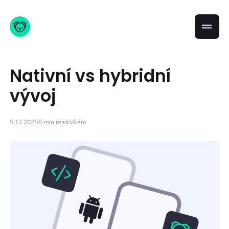
Nativní vs hybridní
vývoj
5.12.2025
5 min read
Vilém