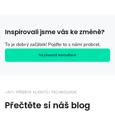
Inspirovali jsme vás ke změně?
To je dobrý začátek! Pojďte to s námi probrat.
Nezávazná konzultace
</07> PŘÍBĚHY KLIENTŮ I TECHNOLOGIE
Přečtěte si náš blog