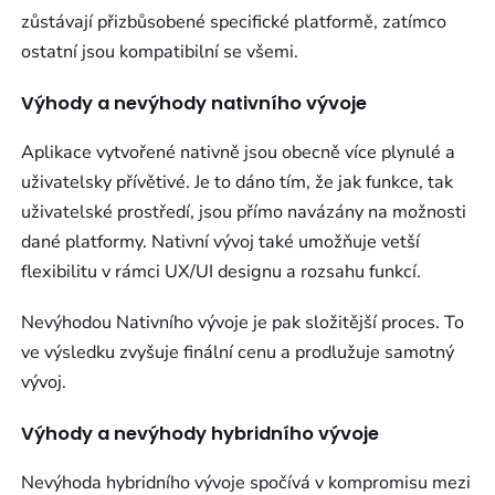
zůstávají přizbůsobené specifické platformě, zatímco
ostatní jsou kompatibilní se všemi.
Výhody a nevýhody nativního vývoje
Aplikace vytvořené nativně jsou obecně více plynulé a
uživatelsky přívětivé. Je to dáno tím, že jak funkce, tak
uživatelské prostředí, jsou přímo navázány na možnosti
dané platformy. Nativní vývoj také umožňuje vetší
flexibilitu v rámci UX/UI designu a rozsahu funkcí.
Nevýhodou Nativního vývoje je pak složitější proces. To
ve výsledku zvyšuje finální cenu a prodlužuje samotný
vývoj.
Výhody a nevýhody hybridního vývoje
Nevýhoda hybridního vývoje spočívá v kompromisu mezi