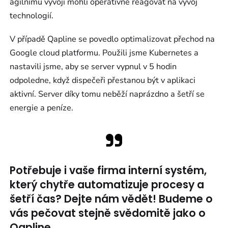
agilnímu vývoji mohli operativně reagovat na vývoj
technologií.
V případě Qapline se povedlo optimalizovat přechod na
Google cloud platformu. Použili jsme Kubernetes a
nastavili jsme, aby se server vypnul v 5 hodin
odpoledne, když dispečeři přestanou být v aplikaci
aktivní. Server díky tomu neběží naprázdno a šetří se
energie a peníze.
Potřebuje i vaše firma interní systém,
který chytře automatizuje procesy a
šetří čas? Dejte nám vědět! Budeme o
vás pečovat stejně svědomitě jako o
Qapline.