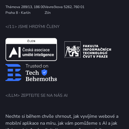
Thámova 289/13, 186 00
Vavrečkova 5262, 760 01
Praha 8 - Karlín
Zlín
</11> JSME HRDÝMI ČLENY
</LLM> ZEPTEJTE SE NA NÁS AI
Nechte si během chvíle shrnout, jak vyvíjíme webové a
mobilní aplikace na míru, jak vám pomůžeme s AI a jak