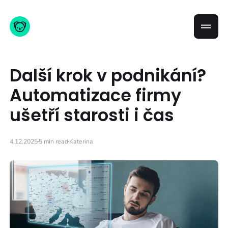
Další krok v podnikání?
Automatizace firmy
ušetří starosti i čas
4.12.2025
5 min read
Katerina