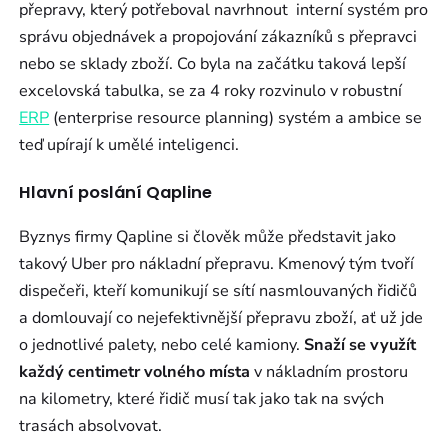
přepravy, který potřeboval navrhnout interní systém pro
správu objednávek a propojování zákazníků s přepravci
nebo se sklady zboží. Co byla na začátku taková lepší
excelovská tabulka, se za 4 roky rozvinulo v robustní
ERP
(enterprise resource planning) systém a ambice se
teď upírají k umělé inteligenci.
Hlavní poslání Qapline
Byznys firmy Qapline si člověk může představit jako
takový Uber pro nákladní přepravu. Kmenový tým tvoří
dispečeři, kteří komunikují se sítí nasmlouvaných řidičů
a domlouvají co nejefektivnější přepravu zboží, ať už jde
o jednotlivé palety, nebo celé kamiony.
Snaží se využít
každý centimetr volného místa
v nákladním prostoru
na kilometry, které řidič musí tak jako tak na svých
trasách absolvovat.