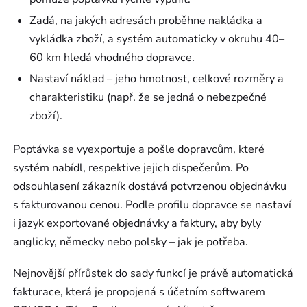
Zadá, na jakých adresách proběhne nakládka a
vykládka zboží, a systém automaticky v okruhu 40–
60 km hledá vhodného dopravce.
Nastaví náklad – jeho hmotnost, celkové rozměry a
charakteristiku (např. že se jedná o nebezpečné
zboží).
Poptávka se vyexportuje a pošle dopravcům, které
systém nabídl, respektive jejich dispečerům. Po
odsouhlasení zákazník dostává potvrzenou objednávku
s fakturovanou cenou. Podle profilu dopravce se nastaví
i jazyk exportované objednávky a faktury, aby byly
anglicky, německy nebo polsky – jak je potřeba.
Nejnovější přírůstek do sady funkcí je právě automatická
fakturace, která je propojená s účetním softwarem