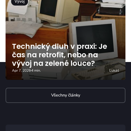
Vývoj
Technický dluh v praxi: Je
čas na retrofit, nebo na
vývoj na zelené louce?
Apr 7, 2026
4 min.
Lukáš
Všechny články