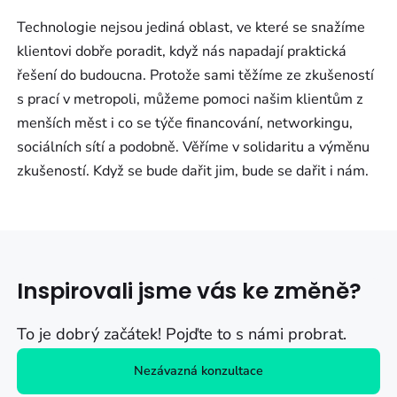
Technologie nejsou jediná oblast, ve které se snažíme
klientovi dobře poradit, když nás napadají praktická
řešení do budoucna. Protože sami těžíme ze zkušeností
s prací v metropoli, můžeme pomoci našim klientům z
menších měst i co se týče financování, networkingu,
sociálních sítí a podobně. Věříme v solidaritu a výměnu
zkušeností. Když se bude dařit jim, bude se dařit i nám.
Inspirovali jsme vás ke změně?
To je dobrý začátek! Pojďte to s námi probrat.
Nezávazná konzultace