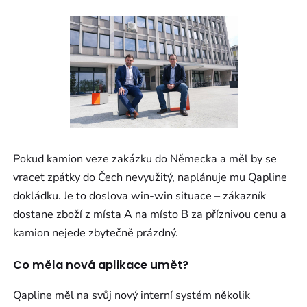
Pokud kamion veze zakázku do Německa a měl by se
vracet zpátky do Čech nevyužitý, naplánuje mu Qapline
dokládku. Je to doslova win-win situace – zákazník
dostane zboží z místa A na místo B za příznivou cenu a
kamion nejede zbytečně prázdný.
Co měla nová aplikace umět?
Qapline měl na svůj nový interní systém několik