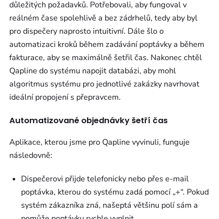
důležitých požadavků. Potřebovali, aby fungoval v
reálném čase spolehlivě a bez zádrhelů, tedy aby byl
pro dispečery naprosto intuitivní. Dále šlo o
automatizaci kroků během zadávání poptávky a během
fakturace, aby se maximálně šetřil čas. Nakonec chtěl
Qapline do systému napojit databázi, aby mohl
algoritmus systému pro jednotlivé zakázky navrhovat
ideální propojení s přepravcem.
Automatizované objednávky šetří čas
Aplikace, kterou jsme pro Qapline vyvinuli, funguje
následovně:
Dispečerovi přijde telefonicky nebo přes e-mail
poptávka, kterou do systému zadá pomocí „+“. Pokud
systém zákazníka zná, našeptá většinu polí sám a
pomůže poptávku rychle vyplnit.