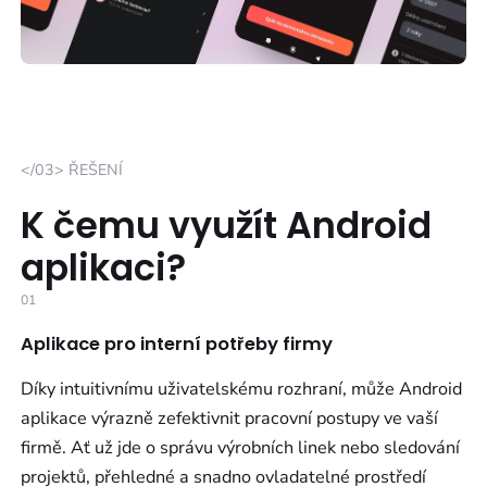
</03> ŘEŠENÍ
K čemu využít Android
aplikaci?
01
Aplikace pro interní potřeby firmy
Díky intuitivnímu uživatelskému rozhraní, může Android
aplikace výrazně zefektivnit pracovní postupy ve vaší
firmě. Ať už jde o správu výrobních linek nebo sledování
projektů, přehledné a snadno ovladatelné prostředí