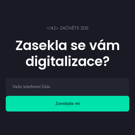
</42> ZAČNĚTE ZDE
Zasekla se vám
digitalizace?