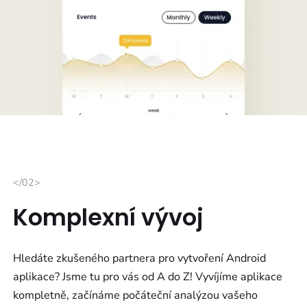
</02>
Komplexní vývoj
Hledáte zkušeného partnera pro vytvoření Android
aplikace? Jsme tu pro vás od A do Z! Vyvíjíme aplikace
kompletně, začínáme počáteční analýzou vašeho