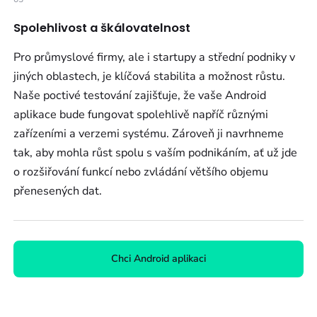
Spolehlivost a škálovatelnost
Pro průmyslové firmy, ale i startupy a střední podniky v
jiných oblastech, je klíčová stabilita a možnost růstu.
Naše poctivé testování zajišťuje, že vaše Android
aplikace bude fungovat spolehlivě napříč různými
zařízeními a verzemi systému. Zároveň ji navrhneme
tak, aby mohla růst spolu s vaším podnikáním, ať už jde
o rozšiřování funkcí nebo zvládání většího objemu
přenesených dat.
Chci Android aplikaci