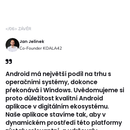
</06> ZÁVĚR
Jan Jelínek
Co-Founder KOALA42
Android má největší podíl na trhu s
operačními systémy, dokonce
překonává i Windows. Uvědomujeme si
proto důležitost kvalitní Android
aplikace v digitálním ekosystému.
Naše aplikace stavíme tak, aby v
dynamickém prostředí této platformy