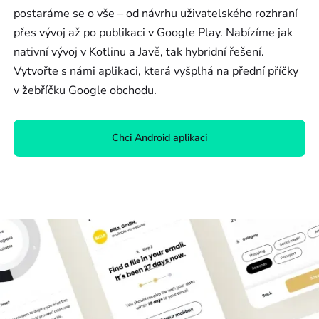
postaráme se o vše – od návrhu uživatelského rozhraní
přes vývoj až po publikaci v Google Play. Nabízíme jak
nativní vývoj v Kotlinu a Javě, tak hybridní řešení.
Vytvořte s námi aplikaci, která vyšplhá na přední příčky
v žebříčku Google obchodu.
Chci Android aplikaci