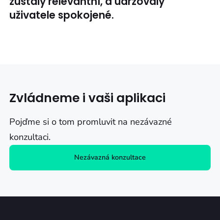
zůstaly relevantní, a udržovaly
uživatele spokojené.
Zvládneme i vaši aplikaci
Pojďme si o tom promluvit na nezávazné
konzultaci.
Nezávazná konzultace