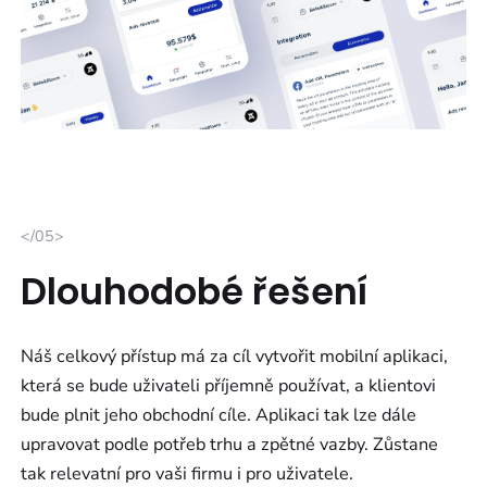
</05>
Dlouhodobé řešení
Náš celkový přístup má za cíl vytvořit mobilní aplikaci,
která se bude uživateli příjemně používat, a klientovi
bude plnit jeho obchodní cíle. Aplikaci tak lze dále
upravovat podle potřeb trhu a zpětné vazby. Zůstane
tak relevatní pro vaši firmu i pro uživatele.