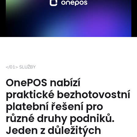
</01> SLUŽBY
OnePOS nabízí
praktické bezhotovostní
platební řešení pro
různé druhy podniků.
Jeden z důležitých