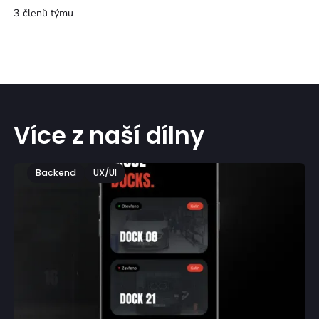
3 členů týmu
Více z naší dílny
Backend
UX/UI