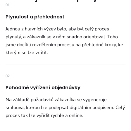
01
Plynulost a přehlednost
Jednou z hlavních výzev bylo, aby byl celý proces
plynulý, a zákazník se v něm snadno orientoval. Toho
jsme docílili rozdělením procesu na přehledné kroky, ke
kterým se lze vrátit.
02
Pohodlné vyřízení objednávky
Na základě požadavků zákazníka se vygeneruje
smlouva, kterou lze podepsat digitálním podpisem. Celý
proces tak lze vyřídit rychle a online.