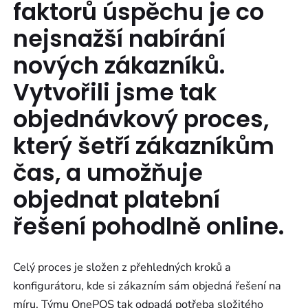
faktorů úspěchu je co
nejsnažší nabírání
nových zákazníků.
Vytvořili jsme tak
objednávkový proces,
který šetří zákazníkům
čas, a umožňuje
objednat platební
řešení pohodlně online.
Celý proces je složen z přehledných kroků a
konfigurátoru, kde si zákazním sám objedná řešení na
míru. Týmu OnePOS tak odpadá potřeba složitého