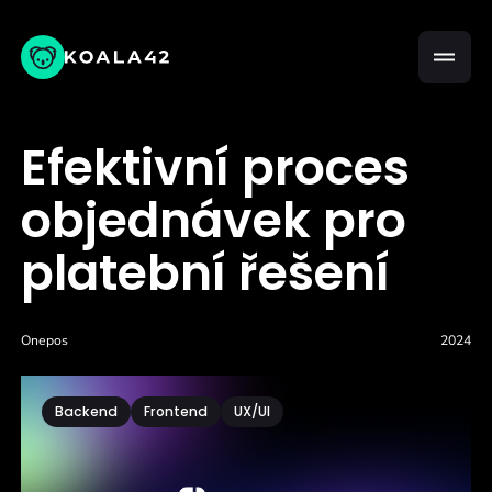
Efektivní proces
objednávek pro
platební řešení
Onepos
2024
Backend
Frontend
UX/UI