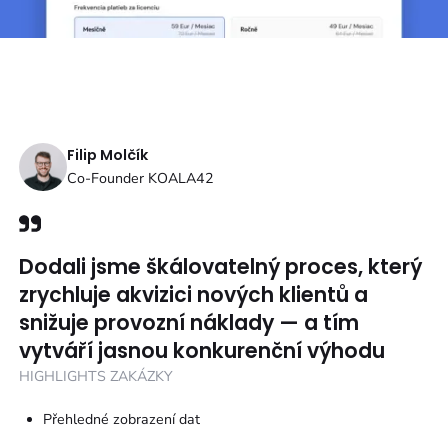
Filip Molčík
Co-Founder KOALA42
Dodali jsme škálovatelný proces, který
zrychluje akvizici nových klientů a
snižuje provozní náklady — a tím
vytváří jasnou konkurenční výhodu
HIGHLIGHTS ZAKÁZKY
Přehledné zobrazení dat