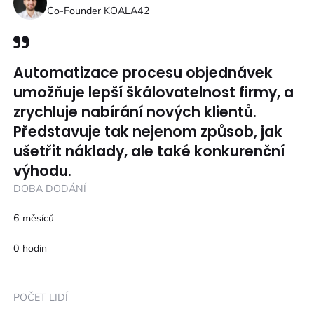
Co-Founder KOALA42
Automatizace procesu objednávek
umožňuje lepší škálovatelnost firmy, a
zrychluje nabírání nových klientů.
Představuje tak nejenom způsob, jak
ušetřit náklady, ale také konkurenční
výhodu.
DOBA DODÁNÍ
6 měsíců
0 hodin
POČET LIDÍ