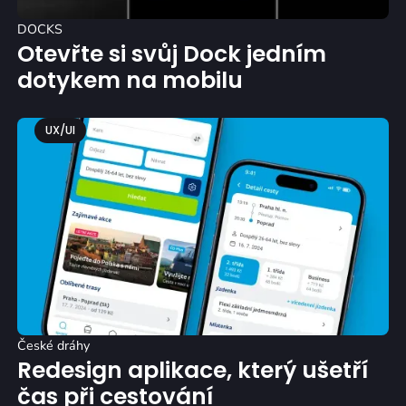
DOCKS
Otevřte si svůj Dock jedním
dotykem na mobilu
UX/UI
České dráhy
Redesign aplikace, který ušetří
čas při cestování