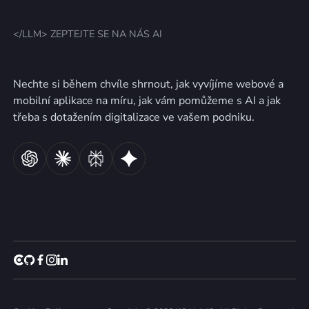
</LLM> ZEPTEJTE SE NA NÁS AI
Nechte si během chvíle shrnout, jak vyvíjíme webové a
mobilní aplikace na míru, jak vám pomůžeme s AI a jak
třeba s dotažením digitalizace ve vašem podniku.