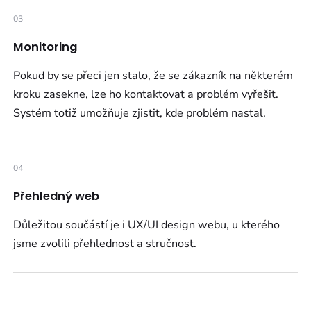
03
Monitoring
Pokud by se přeci jen stalo, že se zákazník na některém
kroku zasekne, lze ho kontaktovat a problém vyřešit.
Systém totiž umožňuje zjistit, kde problém nastal.
04
Přehledný web
Důležitou součástí je i UX/UI design webu, u kterého
jsme zvolili přehlednost a stručnost.