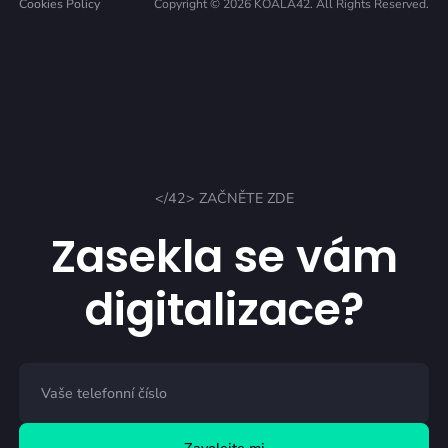
Cookies Policy
Copyright © 2026 KOALA42. All Rights Reserved.
</42> ZAČNĚTE ZDE
Zasekla se vám
digitalizace?