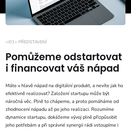
</01> PŘEDSTAVENÍ
Pomůžeme odstartovat
i financovat váš nápad
Máte v hlavě nápad na digitální produkt, a nevíte jak ho
efektivně realizovat? Založení startupu může být
náročná věc. Plně to chápeme, a proto pomáháme od
zhodnocení nápadu až po jeho realizaci. Rozumíme
dynamice startupu, dokážeme vývoj plně přizpůsobit
jeho potřebám a při správné synergii rádi vstoupíme i