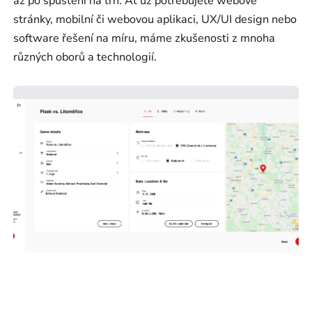
až po spuštění na trh. Ať už potřebujete webové
stránky, mobilní či webovou aplikaci, UX/UI design nebo
software řešení na míru, máme zkušenosti z mnoha
různých oborů a technologií.