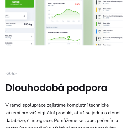
</05>
Dlouhodobá podpora
V rámci spolupráce zajistíme kompletní technické
zázemí pro váš digitální produkt, ať už se jedná o cloud,
databáze, či integrace. Pomůžeme se zabezpečením a