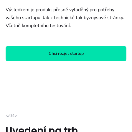
Výsledkem je produkt přesně vyladěný pro potřeby
vašeho startupu. Jak z technické tak byznysové stránky.
Včetně kompletního testování.
Chci rozjet startup
</04>
Uvedení na trh