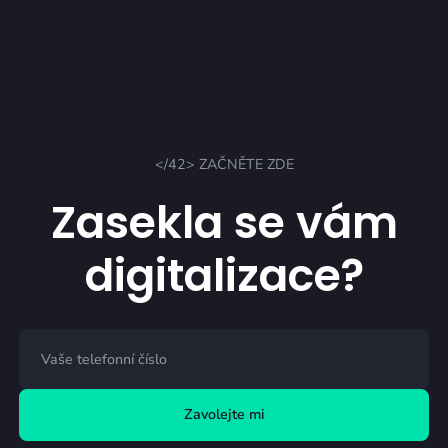
</42> ZAČNĚTE ZDE
Zasekla se vám
digitalizace?