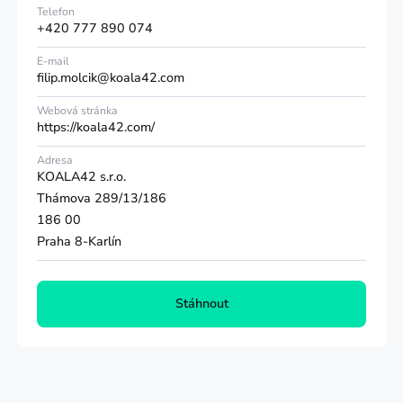
Telefon
+420 777 890 074
E-mail
filip.molcik@koala42.com
Webová stránka
https://koala42.com/
Adresa
KOALA42 s.r.o.
Thámova 289/13/186
186 00
Praha 8-Karlín
Stáhnout