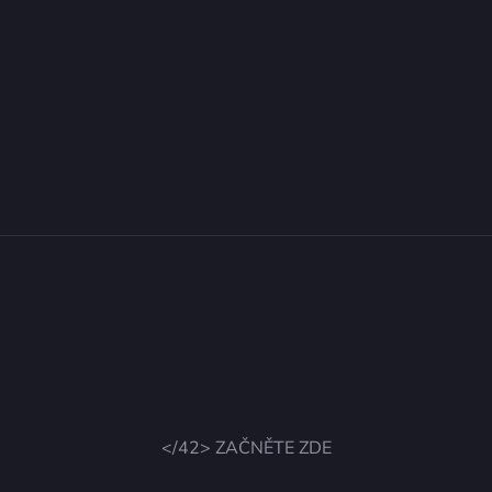
</42> ZAČNĚTE ZDE