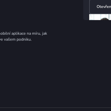
Otevřen
bilní aplikace na míru, jak
 ve vašem podniku.