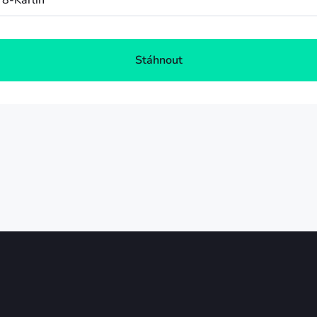
 8-Karlín
Stáhnout