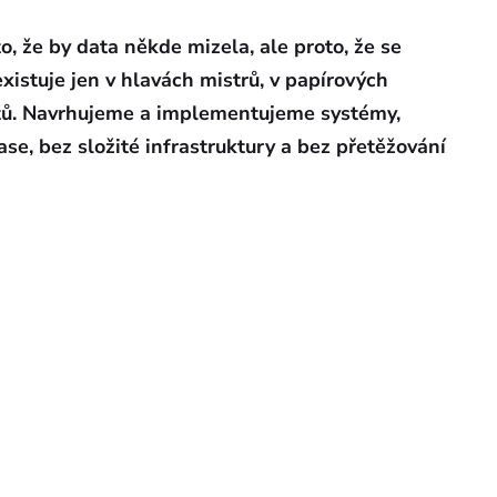
, že by data někde mizela, ale proto, že se
xistuje jen v hlavách mistrů, v papírových
ktů. Navrhujeme a implementujeme systémy,
se, bez složité infrastruktury a bez přetěžování