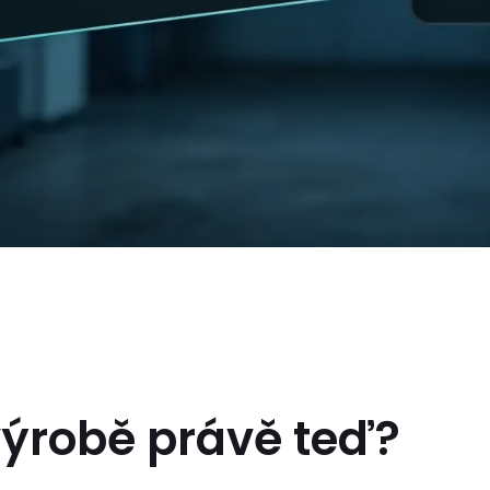
 výrobě právě teď?