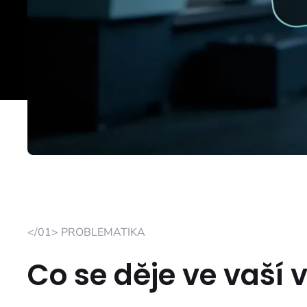
</01> PROBLEMATIKA
Co se děje ve vaší