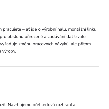
 pracujete – ať jde o výrobní halu, montážní linku
pro obsluhu přirozené a zadávání dat trvalo
evyžaduje změnu pracovních návyků, ale přitom
 výroby.
azit. Navrhujeme přehledová rozhraní a