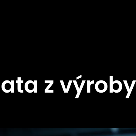
data z výrob