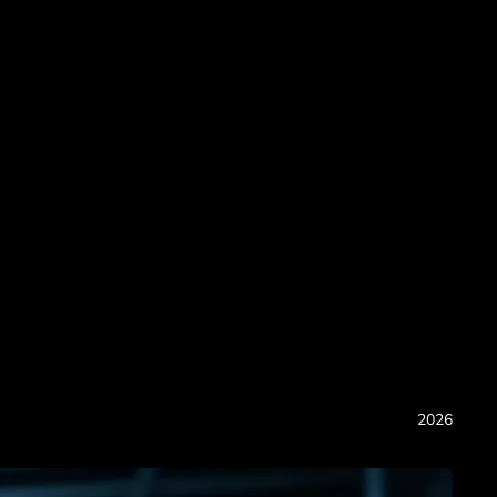
y
2026