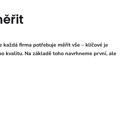
ěřit
 každá firma potřebuje měřit vše – klíčové je
ebo kvalitu. Na základě toho navrhneme první, ale