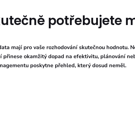
utečně potřebujete m
 data mají pro vaše rozhodování skutečnou hodnotu. Ne
ání přinese okamžitý dopad na efektivitu, plánování n
managementu poskytne přehled, který dosud neměl.