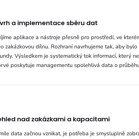
vrh a implementace sběru dat
íjíme aplikace a nástroje přesně pro prostředí, ve kterém
o zakázkovou dílnu. Rozhraní navrhujeme tak, aby bylo 
undy. Výsledkem je systematický tok informací, který n
rvé poskytuje managementu spolehlivá data o průběhu
ehled nad zakázkami a kapacitami
mile data začnou vznikat, je potřeba je smysluplně zobr