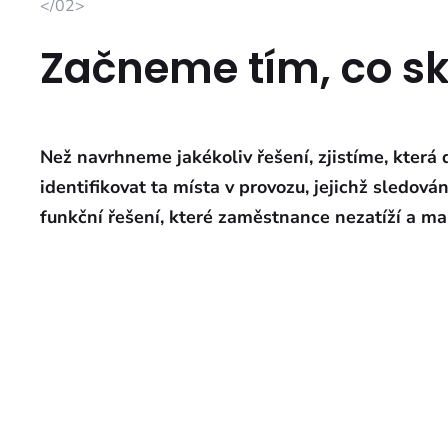
</02>
Začneme tím, co sk
Než navrhneme jakékoliv řešení, zjistíme, která
identifikovat ta místa v provozu, jejichž sledov
funkční řešení, které zaměstnance nezatíží a 